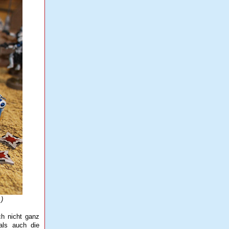
)
ch nicht ganz
als auch die