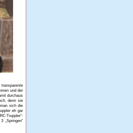
transparente
ahmen und der
amit durchaus
och, denn sie
 man sich die
uppler eh gar
RC-Truppler“-
3 „Springen“