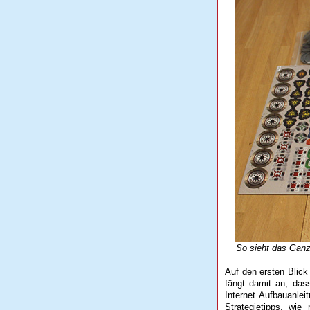
So sieht das Ganze f
Auf den ersten Blick
fängt damit an, das
Internet Aufbauanle
Strategietipps, wi