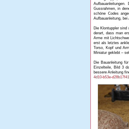
Aufbauanleitungen
Gussrahmen, in denen
schöne Codes angeg
Aufbauanleitung, bei
Die Klontuppler sind
derart, dass man er
Arme mit Lichtschwer
erst als letztes ank
Torso, Kopf und Arm
Miniatur geklebt – seh
Die Bauanleitung für
Einzelteile, Bild 3 
bessere Anleitung fi
4d10-b53e-d28b17f41