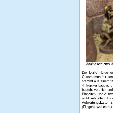
Anakin und zwei ARC
Die letzte Hürde e
Gussrahmen mit den F
stammt aus einem fa
4 Truppler baubar, 5
besteht verpflichte
Einheiten- und Aufw
nicht aufstellen. Es
Aufwertungskarten 
(Fliegen), weil es nu