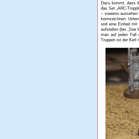
Dazu kommt, dass the
das Set „ARC-Truppler
– sowieso aussehen 
kennzeichnen. Unterm
und eine Einheit mit
aufstellen (bei „Sta
man auf jeden Fall 
Truppen ist der Kerl