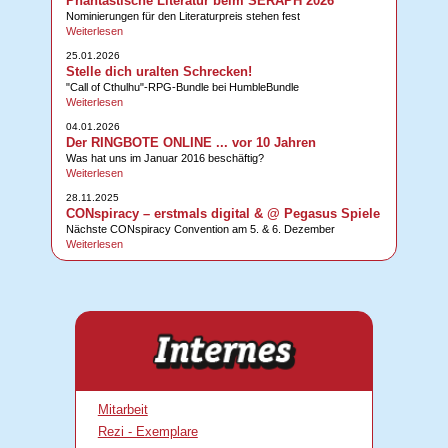
Phantastische Literatur beim SERAPH 2026
Nominierungen für den Literaturpreis stehen fest
Weiterlesen
25.01.2026
Stelle dich uralten Schrecken!
"Call of Cthulhu"-RPG-Bundle bei HumbleBundle
Weiterlesen
04.01.2026
Der RINGBOTE ONLINE ... vor 10 Jahren
Was hat uns im Januar 2016 beschäftig?
Weiterlesen
28.11.2025
CONspiracy – erstmals digital & @ Pegasus Spiele
Nächste CONspiracy Convention am 5. & 6. Dezember
Weiterlesen
Mitarbeit
Rezi - Exemplare