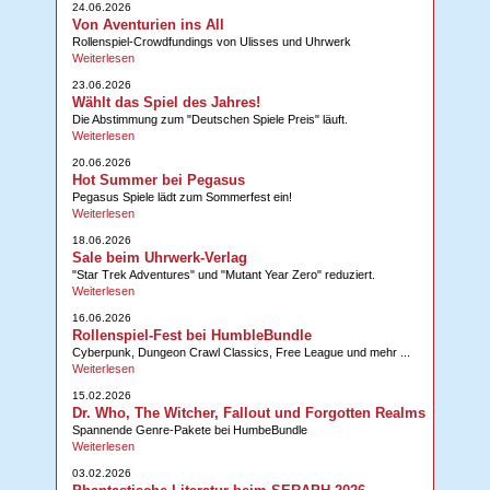
24.06.2026
Von Aventurien ins All
Rollenspiel-Crowdfundings von Ulisses und Uhrwerk
Weiterlesen
23.06.2026
Wählt das Spiel des Jahres!
Die Abstimmung zum "Deutschen Spiele Preis" läuft.
Weiterlesen
20.06.2026
Hot Summer bei Pegasus
Pegasus Spiele lädt zum Sommerfest ein!
Weiterlesen
18.06.2026
Sale beim Uhrwerk-Verlag
"Star Trek Adventures" und "Mutant Year Zero" reduziert.
Weiterlesen
16.06.2026
Rollenspiel-Fest bei HumbleBundle
Cyberpunk, Dungeon Crawl Classics, Free League und mehr ...
Weiterlesen
15.02.2026
Dr. Who, The Witcher, Fallout und Forgotten Realms
Spannende Genre-Pakete bei HumbeBundle
Weiterlesen
03.02.2026