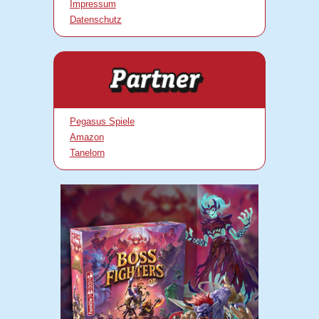
Impressum
Datenschutz
Pegasus Spiele
Amazon
Tanelorn