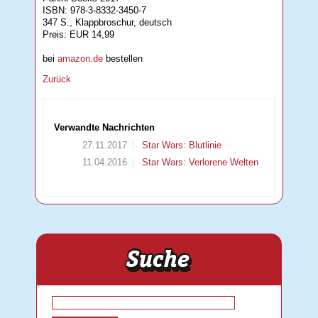
ISBN: 978-3-8332-3450-7
347 S., Klappbroschur, deutsch
Preis: EUR 14,99
bei
amazon.de
bestellen
Zurück
Verwandte Nachrichten
27.11.2017
Star Wars: Blutlinie
11.04.2016
Star Wars: Verlorene Welten