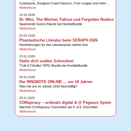
Cyberpunk, Dungeon Crawl Classics, Free League und mehr ...
Weiterlesen
15.02.2026
Dr. Who, The Witcher, Fallout und Forgotten Realms
Spannende Genre-Pakete bei HumbeBundle
Weiterlesen
03.02.2026
Phantastische Literatur beim SERAPH 2026
Nominierungen für den Literaturpreis stehen fest
Weiterlesen
25.01.2026
Stelle dich uralten Schrecken!
"Call of Cthulhu"-RPG-Bundle bei HumbleBundle
Weiterlesen
04.01.2026
Der RINGBOTE ONLINE ... vor 10 Jahren
Was hat uns im Januar 2016 beschäftig?
Weiterlesen
28.11.2025
CONspiracy – erstmals digital & @ Pegasus Spiele
Nächste CONspiracy Convention am 5. & 6. Dezember
Weiterlesen