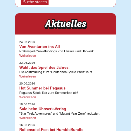
24.06.2026
Von Aventurien ins All
Rollenspiel-Crowdfundings von Ulisses und Uhrwerk
Weiterlesen
23.06.2026
Wählt das Spiel des Jahres!
Die Abstimmung zum "Deutschen Spiele Preis" läuft.
Weiterlesen
20.06.2026
Hot Summer bei Pegasus
Pegasus Spiele lädt zum Sommerfest ein!
Weiterlesen
18.06.2026
Sale beim Uhrwerk-Verlag
"Star Trek Adventures" und "Mutant Year Zero" reduziert.
Weiterlesen
16.06.2026
Rollenspiel-Fest bei HumbleBundle