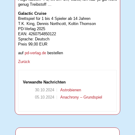
genug Treibstoff …
Galactic Cruise
Brettspiel für 1 bis 4 Spieler ab 14 Jahren
T.K. King, Dennis Northcott, Koltin Thomson
PD-Verlag 2025
EAN: 4260754850122
Sprache: Deutsch
Preis 99,00 EUR
auf
pd-verlag.de
bestellen
Zurück
Verwandte Nachrichten
30.10.2024
Astrobienen
05.10.2024
Anachrony – Grundspiel