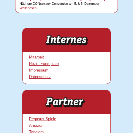
Nächste CONspiracy Convention am 5. & 6. Dezember
Weiterlesen
Mitarbeit
Rezi - Exemplare
Impressum
Datenschutz
Pegasus Spiele
Amazon
Tanelorn