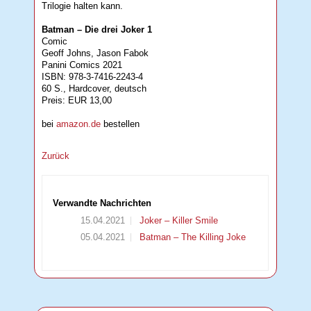
Trilogie halten kann.
Batman – Die drei Joker 1
Comic
Geoff Johns, Jason Fabok
Panini Comics 2021
ISBN: 978-3-7416-2243-4
60 S., Hardcover, deutsch
Preis: EUR 13,00
bei
amazon.de
bestellen
Zurück
Verwandte Nachrichten
15.04.2021
Joker – Killer Smile
05.04.2021
Batman – The Killing Joke