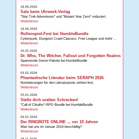
18.06.2026
Sale beim Uhrwerk-Verlag
"Star Trek Adventures" und "Mutant Year Zero" reduziert.
Weiterlesen
16.06.2026
Rollenspiel-Fest bei HumbleBundle
Cyberpunk, Dungeon Crawl Classics, Free League und mehr ...
Weiterlesen
15.02.2026
Dr. Who, The Witcher, Fallout und Forgotten Realms
Spannende Genre-Pakete bei HumbeBundle
Weiterlesen
03.02.2026
Phantastische Literatur beim SERAPH 2026
Nominierungen für den Literaturpreis stehen fest
Weiterlesen
25.01.2026
Stelle dich uralten Schrecken!
"Call of Cthulhu"-RPG-Bundle bei HumbleBundle
Weiterlesen
04.01.2026
Der RINGBOTE ONLINE ... vor 10 Jahren
Was hat uns im Januar 2016 beschäftig?
Weiterlesen
28.11.2025