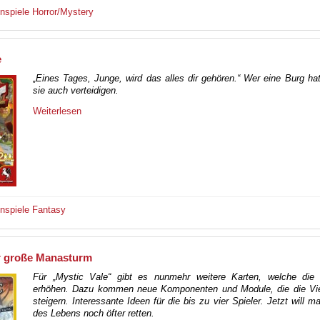
enspiele
Horror/Mystery
e
„Eines Tages, Junge, wird das alles dir gehören.“ Wer eine Burg hat
sie auch verteidigen.
Weiterlesen
enspiele
Fantasy
er große Manasturm
Für „Mystic Vale“ gibt es nunmehr weitere Karten, welche die 
erhöhen. Dazu kommen neue Komponenten und Module, die die Vielf
steigern. Interessante Ideen für die bis zu vier Spieler. Jetzt will m
des Lebens noch öfter retten.