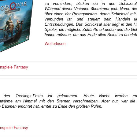
zu verhindern, blicken sie in den Schicksal
Während dieser Visionen übernimmt jede Norne die
über einen der Protagonisten, deren Schicksal mi
verbunden ist, und steuert sein Handeln u
Entscheidungen. Das Schicksal aller liegt in den 
Spieler, die mögliche Zukünfte erkunden und die G
finden müssen, um das Ende allen Seins zu überleb
Weiterlesen
enspiele
Fantasy
 des Treelings-Fests ist gekommen. Heute Nacht werden er
hwärme am Himmel mit den Sternen verschmelzen. Aber nur, wer die
n Bäumen errichtet hat, erntet zu Ende den größten Ruhm.
enspiele
Fantasy