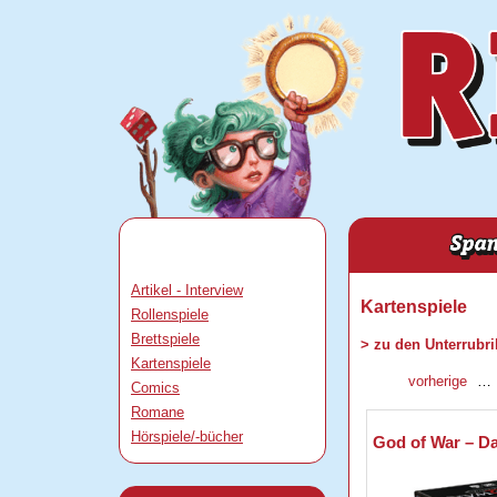
Artikel - Interview
Kartenspiele
Rollenspiele
Brettspiele
> zu den Unterrubr
Kartenspiele
vorherige
…
Comics
Romane
Hörspiele/-bücher
God of War – Da