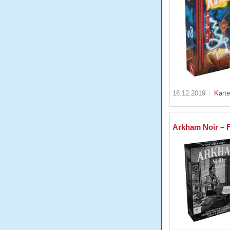
16.12.2019
Kart
Arkham Noir – F