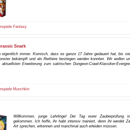
enspiele
Fantasy
rassic Snark
n eigentlich immer. Komisch, dass es ganze 17 Jahre gedauert hat, bis si
onster bekämpft und als Reittiere bestiegen werden konnten. Wir wollen u
 aktuellsten Erweiterung zum satirischen Dungeon-Crawl-Klassiker-Evergre
enspiele
Munchkin
Willkommen, junge Lehrlinge! Der Tag eurer Zauberprüfung is
gekommen. Ich hoffe, ihr habt intensiv trainiert, denn ihr werdet Za
Art sprechen, erkennen und manchmal auch erleiden müssen.