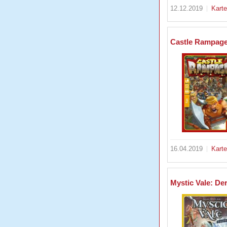
12.12.2019
Kart
Castle Rampag
16.04.2019
Kart
Mystic Vale: D