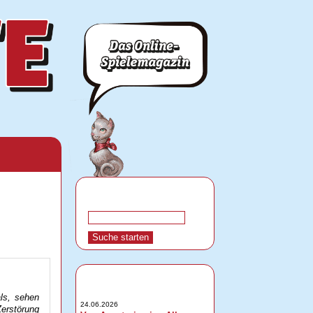
ls, sehen
24.06.2026
Zerstörung