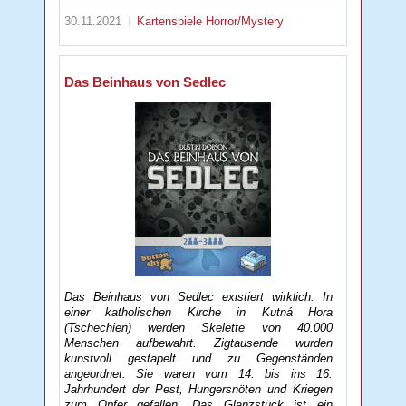
30.11.2021
Kartenspiele
Horror/Mystery
Das Beinhaus von Sedlec
Das Beinhaus von Sedlec existiert wirklich. In
einer katholischen Kirche in Kutná Hora
(Tschechien) werden Skelette von 40.000
Menschen aufbewahrt. Zigtausende wurden
kunstvoll gestapelt und zu Gegenständen
angeordnet. Sie waren vom 14. bis ins 16.
Jahrhundert der Pest, Hungersnöten und Kriegen
zum Opfer gefallen. Das Glanzstück ist ein