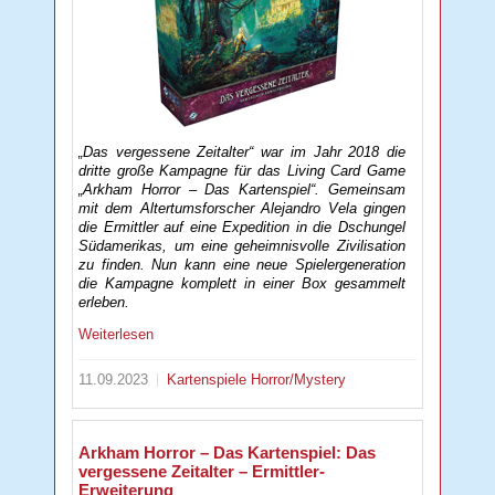
„Das vergessene Zeitalter“ war im Jahr 2018 die
dritte große Kampagne für das Living Card Game
„Arkham Horror – Das Kartenspiel“. Gemeinsam
mit dem Altertumsforscher Alejandro Vela gingen
die Ermittler auf eine Expedition in die Dschungel
Südamerikas, um eine geheimnisvolle Zivilisation
zu finden. Nun kann eine neue Spielergeneration
die Kampagne komplett in einer Box gesammelt
erleben.
Weiterlesen
11.09.2023
Kartenspiele
Horror/Mystery
Arkham Horror – Das Kartenspiel: Das
vergessene Zeitalter – Ermittler-
Erweiterung