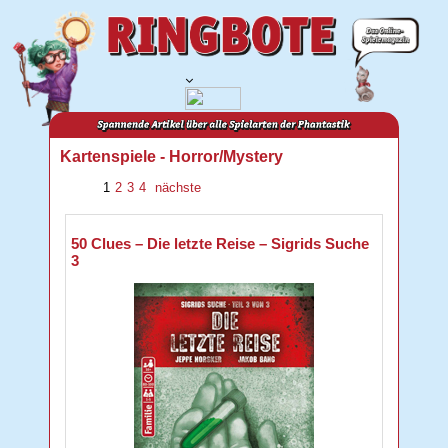
Kartenspiele - Horror/Mystery
1
2
3
4
nächste
50 Clues – Die letzte Reise – Sigrids Suche
3