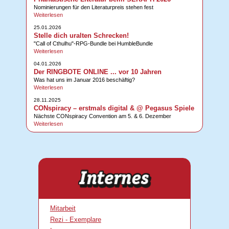
Nominierungen für den Literaturpreis stehen fest
Weiterlesen
25.01.2026
Stelle dich uralten Schrecken!
"Call of Cthulhu"-RPG-Bundle bei HumbleBundle
Weiterlesen
04.01.2026
Der RINGBOTE ONLINE ... vor 10 Jahren
Was hat uns im Januar 2016 beschäftig?
Weiterlesen
28.11.2025
CONspiracy – erstmals digital & @ Pegasus Spiele
Nächste CONspiracy Convention am 5. & 6. Dezember
Weiterlesen
Mitarbeit
Rezi - Exemplare