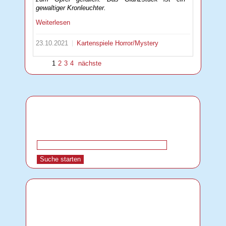
gewaltiger Kronleuchter.
Weiterlesen
23.10.2021
Kartenspiele
Horror/Mystery
1
2
3
4
nächste