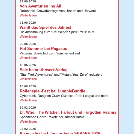
24.06.2026
Von Aventurien ins All
Rollenspiel-Crowdfundings von Ulisses und Uhrwerk
Weiterlesen
23.06.2026
Wählt das Spiel des Jahres!
Die Abstimmung zum "Deutschen Spiele Preis" läuft.
Weiterlesen
20.06.2026
Hot Summer bei Pegasus
Pegasus Spiele lädt zum Sommerfest ein!
Weiterlesen
18.06.2026
Sale beim Uhrwerk-Verlag
"Star Trek Adventures" und "Mutant Year Zero" reduziert.
Weiterlesen
16.06.2026
Rollenspiel-Fest bei HumbleBundle
Cyberpunk, Dungeon Crawl Classics, Free League und mehr ...
Weiterlesen
15.02.2026
Dr. Who, The Witcher, Fallout und Forgotten Realms
Spannende Genre-Pakete bei HumbeBundle
Weiterlesen
03.02.2026
Phantastische Literatur beim SERAPH 2026