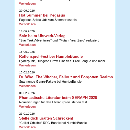
Weiterlesen
20.06.2026
Hot Summer bei Pegasus
Pegasus Spiele lädt zum Sommerfest ein!
Weiterlesen
18.06.2026
Sale beim Uhrwerk-Verlag
"Star Trek Adventures" und "Mutant Year Zero" reduziert.
Weiterlesen
16.06.2026
Rollenspiel-Fest bei HumbleBundle
Cyberpunk, Dungeon Crawl Classics, Free League und mehr ...
Weiterlesen
15.02.2026
Dr. Who, The Witcher, Fallout und Forgotten Realms
Spannende Genre-Pakete bei HumbeBundle
Weiterlesen
03.02.2026
Phantastische Literatur beim SERAPH 2026
Nominierungen für den Literaturpreis stehen fest
Weiterlesen
25.01.2026
Stelle dich uralten Schrecken!
"Call of Cthulhu"-RPG-Bundle bei HumbleBundle
Weiterlesen