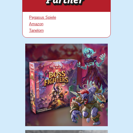
Pegasus Spiele
Amazon
Tanelorn