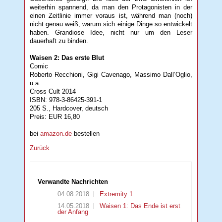
weiterhin spannend, da man den Protagonisten in der
einen Zeitlinie immer voraus ist, während man (noch)
nicht genau weiß, warum sich einige Dinge so entwickelt
haben. Grandiose Idee, nicht nur um den Leser
dauerhaft zu binden.
Waisen 2: Das erste Blut
Comic
Roberto Recchioni, Gigi Cavenago, Massimo Dall’Oglio,
u.a.
Cross Cult 2014
ISBN: 978-3-86425-391-1
205 S., Hardcover, deutsch
Preis: EUR 16,80
bei
amazon.de
bestellen
Zurück
Verwandte Nachrichten
04.08.2018
Extremity 1
14.05.2018
Waisen 1: Das Ende ist erst
der Anfang