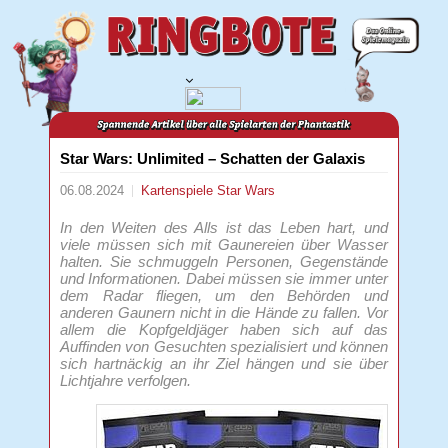
Star Wars: Unlimited – Schatten der Galaxis
06.08.2024
Kartenspiele
Star Wars
In den Weiten des Alls ist das Leben hart, und
viele müssen sich mit Gaunereien über Wasser
halten. Sie schmuggeln Personen, Gegenstände
und Informationen. Dabei müssen sie immer unter
dem Radar fliegen, um den Behörden und
anderen Gaunern nicht in die Hände zu fallen. Vor
allem die Kopfgeldjäger haben sich auf das
Auffinden von Gesuchten spezialisiert und können
sich hartnäckig an ihr Ziel hängen und sie über
Lichtjahre verfolgen.