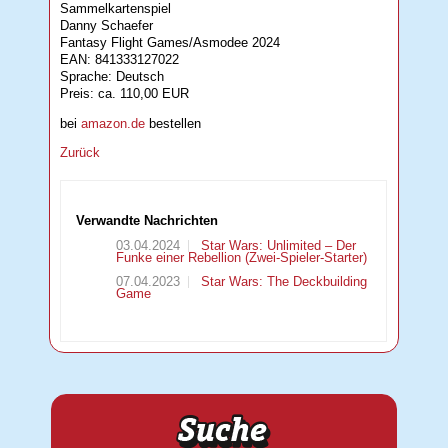
Sammelkartenspiel
Danny Schaefer
Fantasy Flight Games/Asmodee 2024
EAN: 841333127022
Sprache: Deutsch
Preis: ca. 110,00 EUR
bei
amazon.de
bestellen
Zurück
Verwandte Nachrichten
03.04.2024
Star Wars: Unlimited – Der
Funke einer Rebellion (Zwei-Spieler-Starter)
07.04.2023
Star Wars: The Deckbuilding
Game