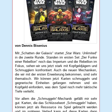
von Dennis Bisenius
Mit „Schatten der Galaxis“ startet „Star Wars: Unlimited“
in die zweite Runde. Standen im ersten Set „Der Funke
einer Rebellion“ noch das Imperium und die Rebellion im
Fokus, sehen wir uns jetzt stark mit Kopfgeldjägern und
Schmugglern konfrontiert. Auch die neuen Mechaniken,
die wir mit der ersten Erweiterung bekommen, sind sehr
thematisch. Wir können jetzt Karten schmuggeln und
gegnerische Einheiten gefangen nehmen und ein
Kopfgeld einfordern, was dem Spiel noch mehr taktische
Tiefe verleiht.
Vor allem die „Schmuggeln“-Mechanik gefällt mir sehr
gut. Karten, die das Schlüsselwort „Schmuggeln“ haben,
können jetzt als Ressource ins Spiel gebracht werden
und im späteren Verlauf kann auf diese Karten dann