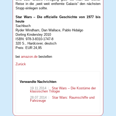
Reise in die „weit weit entfernte Galaxis“ den nächsten
Stopp einlegen sollte.
Star Wars – Die offizielle Geschichte von 1977 bis
heute
Sachbuch
Ryder Windham, Dan Wallace, Pablo Hidalgo
Dorling Kindersley 2010
ISBN: 978-3-8310-1747-8
320 S., Hardcover, deutsch
Preis: EUR 24,95
bei
amazon.de
bestellen
Zurück
Verwandte Nachrichten
19.11.2014
Star Wars – Die Kostüme der
klassischen Trilogie
28.07.2014
Star Wars: Raumschiffe und
Fahrzeuge