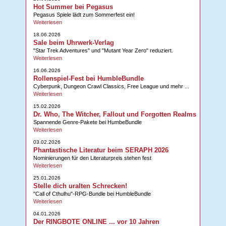
Hot Summer bei Pegasus
Pegasus Spiele lädt zum Sommerfest ein!
Weiterlesen
18.06.2026
Sale beim Uhrwerk-Verlag
"Star Trek Adventures" und "Mutant Year Zero" reduziert.
Weiterlesen
16.06.2026
Rollenspiel-Fest bei HumbleBundle
Cyberpunk, Dungeon Crawl Classics, Free League und mehr ...
Weiterlesen
15.02.2026
Dr. Who, The Witcher, Fallout und Forgotten Realms
Spannende Genre-Pakete bei HumbeBundle
Weiterlesen
03.02.2026
Phantastische Literatur beim SERAPH 2026
Nominierungen für den Literaturpreis stehen fest
Weiterlesen
25.01.2026
Stelle dich uralten Schrecken!
"Call of Cthulhu"-RPG-Bundle bei HumbleBundle
Weiterlesen
04.01.2026
Der RINGBOTE ONLINE ... vor 10 Jahren