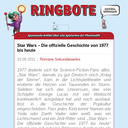
Star Wars – Die offizielle Geschichte von 1977
bis heute
10.09.2011
Romane
Sekundärwerke
1977 änderte sich für Science-Fiction-Fans alles.
„Star Wars“, damals zu gut Deutsch noch „Krieg
der Sterne“, kam in die Lichtspieltheater und
eroberte die Herzen von Tausenden im Sturm.
Seitdem hat sich das Universum, das sein
Schöpfer George Lucas mit viel Weitsicht
kontinuierlich ausgebaut hat und noch ausbaut,
fest in die Geschichte der Popkultur
eingeschrieben. Fast jedes Kind kennt Namen wie
Yoda oder Darth Vader oder weiß, was ein
Lichtschwert und ein Jedi-Ritter sind. „Star Wars –
Die offizielle Geschichte von 1977 bis heute“