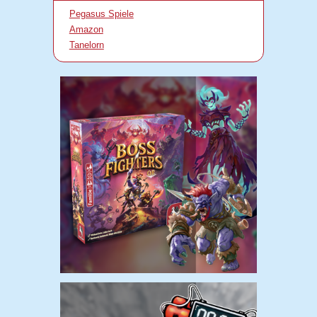
Pegasus Spiele
Amazon
Tanelorn