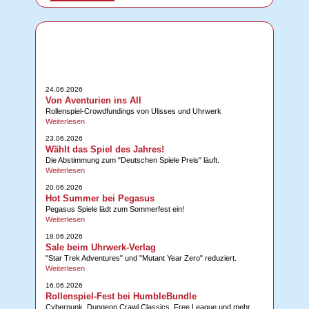
24.06.2026
Von Aventurien ins All
Rollenspiel-Crowdfundings von Ulisses und Uhrwerk
Weiterlesen
23.06.2026
Wählt das Spiel des Jahres!
Die Abstimmung zum "Deutschen Spiele Preis" läuft.
Weiterlesen
20.06.2026
Hot Summer bei Pegasus
Pegasus Spiele lädt zum Sommerfest ein!
Weiterlesen
18.06.2026
Sale beim Uhrwerk-Verlag
"Star Trek Adventures" und "Mutant Year Zero" reduziert.
Weiterlesen
16.06.2026
Rollenspiel-Fest bei HumbleBundle
Cyberpunk, Dungeon Crawl Classics, Free League und mehr ...