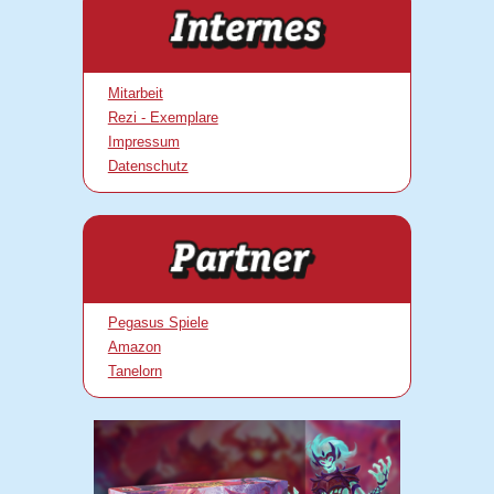
Mitarbeit
Rezi - Exemplare
Impressum
Datenschutz
Pegasus Spiele
Amazon
Tanelorn