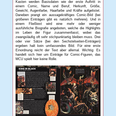
Kasten werden Basisdaten wie der erste Auftritt in
einem Comic, Name und Beruf, Herkunft, Größe,
Gewicht, Augenfarbe, Haarfarbe und Kräfte aufgelistet.
Daneben prangt ein aussagekräftiges Comic-Bild (bei
größeren Einträgen gibt es natürlich mehrere). Und in
einem Fließtext wird eine mehr oder weniger
ausführliche Biografie angeboten, welche die Highlights
im Leben der Figur zusammenfasst, wobei das
zwangsläufig oft sehr stichpunktartig bleiben muss. Drei
oder vier Sätze (bei den Sechstelseiten-Einträgen)
ergeben halt kein umfassendes Bild. Für eine erste
Einordnung reicht der Text aber allemal. Wichtig: Es
handelt sich hier um Einträge für Comic-Figuren, das
MCU spielt hier keine Rolle.