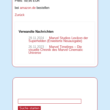
Preis: 59,95 EUR
bei
amazon.de
bestellen
Zurück
Verwandte Nachrichten
29.11.2024
Marvel Studios Lexikon der
Superhelden (Erweiterte Neuausgabe)
26.11.2023
Marvel Timelines – Die
visuelle Chronik des Marvel Cinematic
Universe