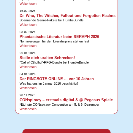
Weiterlesen
15.02.2026
Dr. Who, The Witcher, Fallout und Forgotten Realms
Spannende Genre-Pakete bei HumbeBundle
Weiterlesen
03.02.2026
Phantastische Literatur beim SERAPH 2026
Nominierungen für den Literaturpreis stehen fest
Weiterlesen
25.01.2026
Stelle dich uralten Schrecken!
"Call of Cthulhu"-RPG-Bundle bei HumbleBundle
Weiterlesen
04.01.2026
Der RINGBOTE ONLINE ... vor 10 Jahren
Was hat uns im Januar 2016 beschäftig?
Weiterlesen
28.11.2025
CONspiracy – erstmals digital & @ Pegasus Spiele
Nächste CONspiracy Convention am 5. & 6. Dezember
Weiterlesen