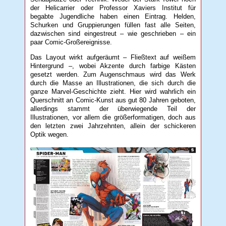
der Helicarrier oder Professor Xaviers Institut für
begabte Jugendliche haben einen Eintrag. Helden,
Schurken und Gruppierungen füllen fast alle Seiten,
dazwischen sind eingestreut – wie geschrieben – ein
paar Comic-Großereignisse.
Das Layout wirkt aufgeräumt – Fließtext auf weißem
Hintergrund –, wobei Akzente durch farbige Kästen
gesetzt werden. Zum Augenschmaus wird das Werk
durch die Masse an Illustrationen, die sich durch die
ganze Marvel-Geschichte zieht. Hier wird wahrlich ein
Querschnitt an Comic-Kunst aus gut 80 Jahren geboten,
allerdings stammt der überwiegende Teil der
Illustrationen, vor allem die größerformatigen, doch aus
den letzten zwei Jahrzehnten, allein der schickeren
Optik wegen.