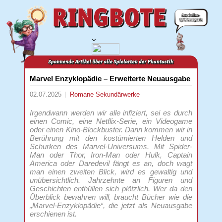
Marvel Enzyklopädie – Erweiterte Neuausgabe
02.07.2025
Romane
Sekundärwerke
Irgendwann werden wir alle infiziert, sei es durch
einen Comic, eine Netflix-Serie, ein Videogame
oder einen Kino-Blockbuster. Dann kommen wir in
Berührung mit den kostümierten Helden und
Schurken des Marvel-Universums. Mit Spider-
Man oder Thor, Iron-Man oder Hulk, Captain
America oder Daredevil fängt es an, doch wagt
man einen zweiten Blick, wird es gewaltig und
unübersichtlich. Jahrzehnte an Figuren und
Geschichten enthüllen sich plötzlich. Wer da den
Überblick bewahren will, braucht Bücher wie die
„Marvel-Enzyklopädie“, die jetzt als Neuausgabe
erschienen ist.