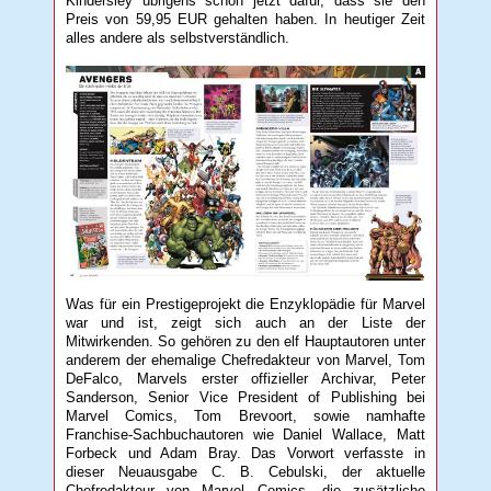
Kindersley übrigens schon jetzt dafür, dass sie den
Preis von 59,95 EUR gehalten haben. In heutiger Zeit
alles andere als selbstverständlich.
Was für ein Prestigeprojekt die Enzyklopädie für Marvel
war und ist, zeigt sich auch an der Liste der
Mitwirkenden. So gehören zu den elf Hauptautoren unter
anderem der ehemalige Chefredakteur von Marvel, Tom
DeFalco, Marvels erster offizieller Archivar, Peter
Sanderson, Senior Vice President of Publishing bei
Marvel Comics, Tom Brevoort, sowie namhafte
Franchise-Sachbuchautoren wie Daniel Wallace, Matt
Forbeck und Adam Bray. Das Vorwort verfasste in
dieser Neuausgabe C. B. Cebulski, der aktuelle
Chefredakteur von Marvel Comics, die zusätzliche