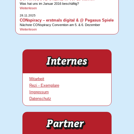
Was hat uns im Januar 2016 beschäftig?
Weiterlesen
28.11.2025
CONspiracy – erstmals digital & @ Pegasus Spiele
Nächste CONspiracy Convention am 5. & 6. Dezember
Weiterlesen
Mitarbeit
Rezi - Exemplare
Impressum
Datenschutz