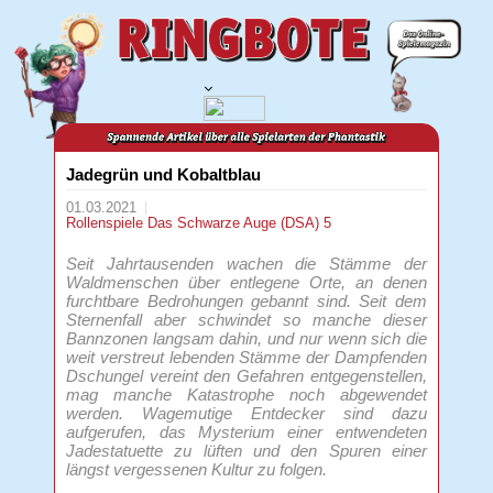
Jadegrün und Kobaltblau
01.03.2021
Rollenspiele
Das Schwarze Auge (DSA) 5
Seit Jahrtausenden wachen die Stämme der
Waldmenschen über entlegene Orte, an denen
furchtbare Bedrohungen gebannt sind. Seit dem
Sternenfall aber schwindet so manche dieser
Bannzonen langsam dahin, und nur wenn sich die
weit verstreut lebenden Stämme der Dampfenden
Dschungel vereint den Gefahren entgegenstellen,
mag manche Katastrophe noch abgewendet
werden. Wagemutige Entdecker sind dazu
aufgerufen, das Mysterium einer entwendeten
Jadestatuette zu lüften und den Spuren einer
längst vergessenen Kultur zu folgen.