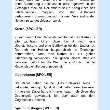
ohne Ausrüstung zurücklassen oder irgendwo in ein
Gefängnis stecken. Der andere ist ein König eines seit
Jahrtausenden magisch von der Außenwelt
verborgenem Stamm, der sich für mein Verständnis den
Helden zu aufgeschlossen zeigt.
Karten (SPOILER)
Zusammen mit der Regionalspielhilfe hat man Karten für
alle wichtigen Orte. Dazu kommt noch eine
Übersichtskarte und eine BattleMap für den Endkampf.
Da sich die Helden hauptsächlich im Dschungel
herumtreiben, kann man Karten nur zur groben
Orientierung verwenden. Sie geben einem aber ein
besseres Gefühl für die Welt, die ausführlich in der
Regionalspielhilfe beschrieben ist.
Illustrationen (SPOILER)
Die Bilder haben die bei „Das Schwarze Auge 5“
bekannte, sehr gut Qualität und helfen einer besseren
Immersion. Dabei hätte ich mir ein paar mehr Bilder des
Dschungels gewünscht, bin aber auch mit dem
Gegebenen zufrieden.
Spannungsbogen (SPOILER)