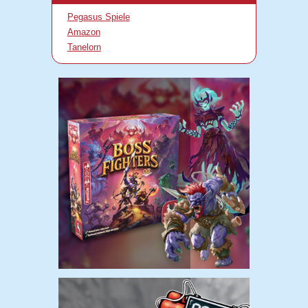
Pegasus Spiele
Amazon
Tanelorn