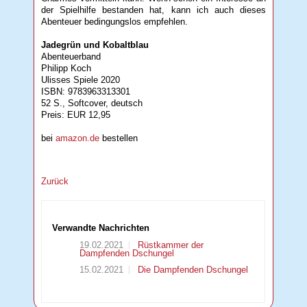
der Spielhilfe bestanden hat, kann ich auch dieses
Abenteuer bedingungslos empfehlen.
Jadegrün und Kobaltblau
Abenteuerband
Philipp Koch
Ulisses Spiele 2020
ISBN: 9783963313301
52 S., Softcover, deutsch
Preis: EUR 12,95
bei
amazon.de
bestellen
Zurück
Verwandte Nachrichten
19.02.2021
Rüstkammer der
Dampfenden Dschungel
15.02.2021
Die Dampfenden Dschungel