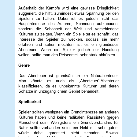
Außerhalb der Kämpfe wird eine gewisse Dringlichkeit
suggeriert, die hilft, zumindest etwas Spannung bei den
Spielern zu halten. Dabei ist es jedoch nicht das
Hauptinteresse des Autoren, Spannung aufzubauen,
sondern die Schönheit der Welt und verschiedene
Kulturen zu zeigen. Wenn ein Spielleiter es schafft, das
Interesse der Spieler zu wecken, sodass sie mehr
erfahren und sehen möchten, ist es ein grandioses
Abenteuer. Wenn die Spieler jedoch nur Handlung
wollen, sollte man den Reiseanteil sehr stark abkürzen.
Genre
Das Abenteuer ist grundsätzlich ein Naturabenteuer.
Man könnte es auch als „Abenteuer“-Abenteuer
klassifizieren, da es unbekannte Kulturen und deren
Schätze in unzugänglichem Gebiet behandelt.
Spielbarkeit
Spieler sollten wenigsten ein Grundinteresse an anderen
Kulturen haben und keine radikalen Rassisten (gegen
Menschen) sein. Wenigstens ein Grundverständnis für
Natur sollte vorhanden sein, ein Held mit sehr gutem
würde dabei garantiert nicht schaden. Sowohl