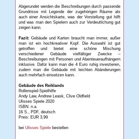
Abgerundet werden die Beschreibungen durch passende
Grundrisse mit Legende der zugehörigen Räume als
auch einer Ansichtskarte, was der Vorstellung gut hilft
und was man den Spielern auch zur Verdeutlichung gut
zeigen kann.
Fazit:
Gebäude und Karten braucht man immer, außer
man ist ein hochkreativer Kopf. Die Auswahl ist gut
getroffen und bietet eine schöne Mischung
verschiedener Gebäude vielfältiger Zwecke –
Beschreibungen mit Personen und Abenteueraufhängern
inklusive. Dafür kann man die 4 Euro ruhig investieren,
zudem man die Gebäude mit leichten Abänderungen
auch mehrfach einsetzen kann.
Gebäude des Reiklands
Rollenspiel-Spielhilfe
Andy Law, Andrew Leask, Clive Oldfield
Ulisses Spiele 2020
ISBN: n.a.
16 S., PDF, deutsch
Preis: EUR 3,99
bei
Ulisses Spiele
bestellen