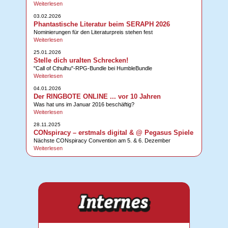
Weiterlesen
03.02.2026
Phantastische Literatur beim SERAPH 2026
Nominierungen für den Literaturpreis stehen fest
Weiterlesen
25.01.2026
Stelle dich uralten Schrecken!
"Call of Cthulhu"-RPG-Bundle bei HumbleBundle
Weiterlesen
04.01.2026
Der RINGBOTE ONLINE ... vor 10 Jahren
Was hat uns im Januar 2016 beschäftig?
Weiterlesen
28.11.2025
CONspiracy – erstmals digital & @ Pegasus Spiele
Nächste CONspiracy Convention am 5. & 6. Dezember
Weiterlesen