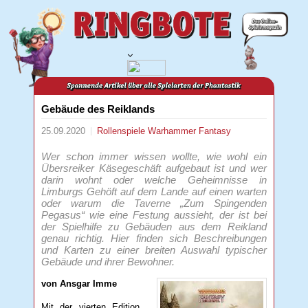
Gebäude des Reiklands
25.09.2020
Rollenspiele
Warhammer Fantasy
Wer schon immer wissen wollte, wie wohl ein
Übersreiker Käsegeschäft aufgebaut ist und wer
darin wohnt oder welche Geheimnisse in
Limburgs Gehöft auf dem Lande auf einen warten
oder warum die Taverne „Zum Spingenden
Pegasus“ wie eine Festung aussieht, der ist bei
der Spielhilfe zu Gebäuden aus dem Reikland
genau richtig. Hier finden sich Beschreibungen
und Karten zu einer breiten Auswahl typischer
Gebäude und ihrer Bewohner.
von Ansgar Imme
Mit der vierten Edition