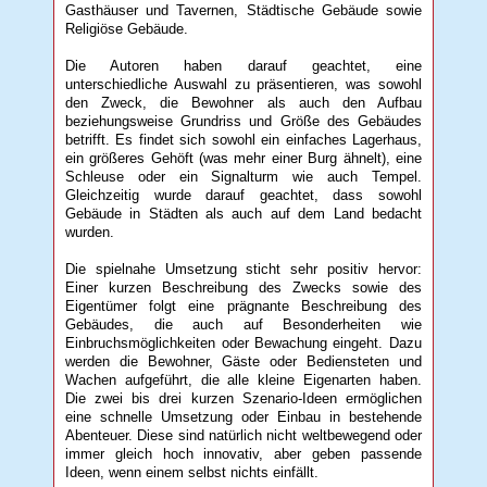
Gasthäuser und Tavernen, Städtische Gebäude sowie
Religiöse Gebäude.
Die Autoren haben darauf geachtet, eine
unterschiedliche Auswahl zu präsentieren, was sowohl
den Zweck, die Bewohner als auch den Aufbau
beziehungsweise Grundriss und Größe des Gebäudes
betrifft. Es findet sich sowohl ein einfaches Lagerhaus,
ein größeres Gehöft (was mehr einer Burg ähnelt), eine
Schleuse oder ein Signalturm wie auch Tempel.
Gleichzeitig wurde darauf geachtet, dass sowohl
Gebäude in Städten als auch auf dem Land bedacht
wurden.
Die spielnahe Umsetzung sticht sehr positiv hervor:
Einer kurzen Beschreibung des Zwecks sowie des
Eigentümer folgt eine prägnante Beschreibung des
Gebäudes, die auch auf Besonderheiten wie
Einbruchsmöglichkeiten oder Bewachung eingeht. Dazu
werden die Bewohner, Gäste oder Bediensteten und
Wachen aufgeführt, die alle kleine Eigenarten haben.
Die zwei bis drei kurzen Szenario-Ideen ermöglichen
eine schnelle Umsetzung oder Einbau in bestehende
Abenteuer. Diese sind natürlich nicht weltbewegend oder
immer gleich hoch innovativ, aber geben passende
Ideen, wenn einem selbst nichts einfällt.