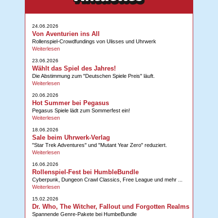
24.06.2026
Von Aventurien ins All
Rollenspiel-Crowdfundings von Ulisses und Uhrwerk
Weiterlesen
23.06.2026
Wählt das Spiel des Jahres!
Die Abstimmung zum "Deutschen Spiele Preis" läuft.
Weiterlesen
20.06.2026
Hot Summer bei Pegasus
Pegasus Spiele lädt zum Sommerfest ein!
Weiterlesen
18.06.2026
Sale beim Uhrwerk-Verlag
"Star Trek Adventures" und "Mutant Year Zero" reduziert.
Weiterlesen
16.06.2026
Rollenspiel-Fest bei HumbleBundle
Cyberpunk, Dungeon Crawl Classics, Free League und mehr ...
Weiterlesen
15.02.2026
Dr. Who, The Witcher, Fallout und Forgotten Realms
Spannende Genre-Pakete bei HumbeBundle