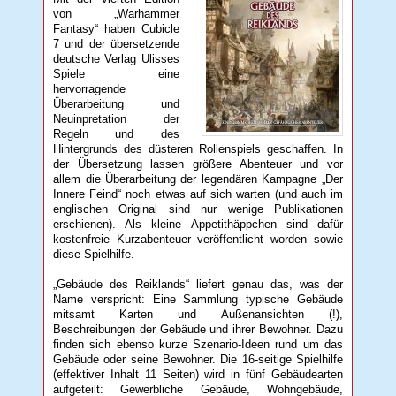
von „Warhammer
Fantasy“ haben Cubicle
7 und der übersetzende
deutsche Verlag Ulisses
Spiele eine
hervorragende
Überarbeitung und
Neuinpretation der
Regeln und des
Hintergrunds des düsteren Rollenspiels geschaffen. In
der Übersetzung lassen größere Abenteuer und vor
allem die Überarbeitung der legendären Kampagne „Der
Innere Feind“ noch etwas auf sich warten (und auch im
englischen Original sind nur wenige Publikationen
erschienen). Als kleine Appetithäppchen sind dafür
kostenfreie Kurzabenteuer veröffentlicht worden sowie
diese Spielhilfe.
„Gebäude des Reiklands“ liefert genau das, was der
Name verspricht: Eine Sammlung typische Gebäude
mitsamt Karten und Außenansichten (!),
Beschreibungen der Gebäude und ihrer Bewohner. Dazu
finden sich ebenso kurze Szenario-Ideen rund um das
Gebäude oder seine Bewohner. Die 16-seitige Spielhilfe
(effektiver Inhalt 11 Seiten) wird in fünf Gebäudearten
aufgeteilt: Gewerbliche Gebäude, Wohngebäude,