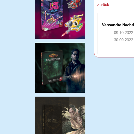
Zurück
Verwandte Nachr
09.10.2022
30.09.2022