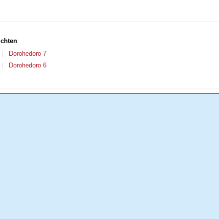
ichten
Dorohedoro 7
Dorohedoro 6