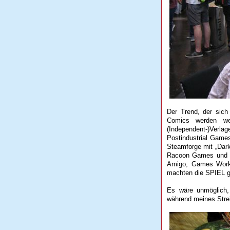
Der Trend, der sich
Comics werden we
(Independent-)Verlage
Postindustrial Game
Steamforge mit „Dar
Racoon Games und m
Amigo, Games Works
machten die SPIEL ge
Es wäre unmöglich,
während meines Strei