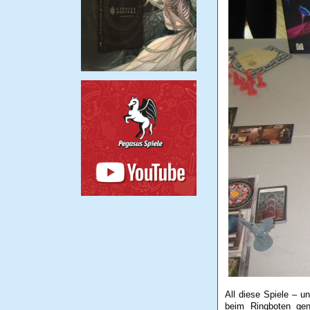
All diese Spiele – 
beim Ringboten gen