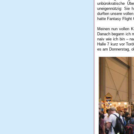
unbürokratische Übe
uneigennützig: Sie 
durften unsere volle
hatte Fantasy Flight
Meinen nun vollen Ko
Danach begann ich me
naiv wie ich bin – 
Halle 7 kurz vor To
es am Donnerstag, o