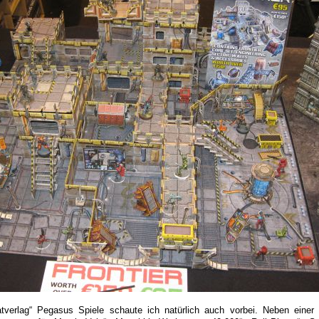
tverlag“ Pegasus Spiele schaute ich natürlich auch vorbei. Neben eine