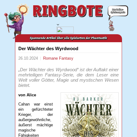
Der Wächter des Wyrdwood
26.10.2024
Romane
Fantasy
„Der Wächter des Wyrdwood“ ist der Auftakt einer
mehrteiligen Fantasy-Serie, die dem Leser eine
Welt voller Götter, Magie und mystischen Wesen
bietet.
von Alice
Cahan war einst
ein gefürchteter
Krieger, der
außergewöhnliche,
äußerst mächtige
magische
Fähigkeiten