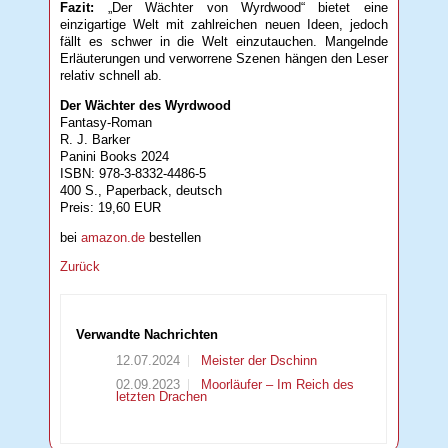
Fazit:
„Der Wächter von Wyrdwood“ bietet eine
einzigartige Welt mit zahlreichen neuen Ideen, jedoch
fällt es schwer in die Welt einzutauchen. Mangelnde
Erläuterungen und verworrene Szenen hängen den Leser
relativ schnell ab.
Der Wächter des Wyrdwood
Fantasy-Roman
R. J. Barker
Panini Books 2024
ISBN: 978-3-8332-4486-5
400 S., Paperback, deutsch
Preis: 19,60 EUR
bei
amazon.de
bestellen
Zurück
Verwandte Nachrichten
12.07.2024
Meister der Dschinn
02.09.2023
Moorläufer – Im Reich des
letzten Drachen