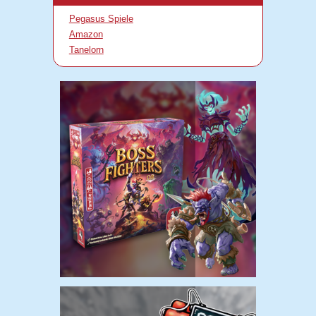
Pegasus Spiele
Amazon
Tanelorn