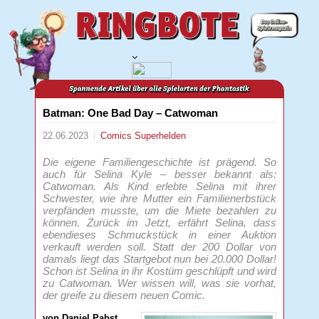
Batman: One Bad Day – Catwoman
22.06.2023
Comics
Superhelden
Die eigene Familiengeschichte ist prägend. So
auch für Selina Kyle – besser bekannt als:
Catwoman. Als Kind erlebte Selina mit ihrer
Schwester, wie ihre Mutter ein Familienerbstück
verpfänden musste, um die Miete bezahlen zu
können. Zurück im Jetzt, erfährt Selina, dass
ebendieses Schmuckstück in einer Auktion
verkauft werden soll. Statt der 200 Dollar von
damals liegt das Startgebot nun bei 20.000 Dollar!
Schon ist Selina in ihr Kostüm geschlüpft und wird
zu Catwoman. Wer wissen will, was sie vorhat,
der greife zu diesem neuen Comic.
von Daniel Pabst