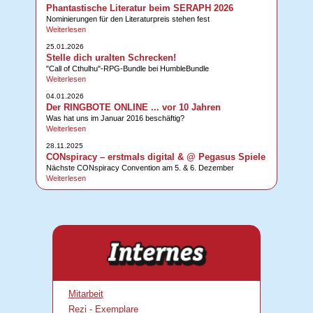
Phantastische Literatur beim SERAPH 2026
Nominierungen für den Literaturpreis stehen fest
Weiterlesen
25.01.2026
Stelle dich uralten Schrecken!
"Call of Cthulhu"-RPG-Bundle bei HumbleBundle
Weiterlesen
04.01.2026
Der RINGBOTE ONLINE ... vor 10 Jahren
Was hat uns im Januar 2016 beschäftig?
Weiterlesen
28.11.2025
CONspiracy – erstmals digital & @ Pegasus Spiele
Nächste CONspiracy Convention am 5. & 6. Dezember
Weiterlesen
Mitarbeit
Rezi - Exemplare