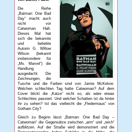
Die Reihe
„Batman: One Bad
Day“ macht auch
nicht vor
Catwoman Halt.
Dieses Mal hat
sich die bekannte
und beliebte
Autorin G. Willow
Wilson (bekannt
insbesondere für
„Ms. Marvel“) die
Handlung
ausgedacht. Die
Zeichnungen, die
Tusche und die Farben sind von Jamie McKelvie.
Welchen schlechten Tag hatte Catwoman? Auf dem
Cover blickt die „Katze“ nicht so, als wäre etwas
Schlechtes passiert. Und welcher Schatten ist da hinter
ihr zu sehen? Ist das vielleicht die „Fledermaus“ von
Gotham City?
Gleich zu Beginn lässt „Batman: One Bad Day –
Catwoman“ die Gegensätze zwischen „arm“ und „reich“
aufblitzen. Auf der Straße wird demonstriert und die