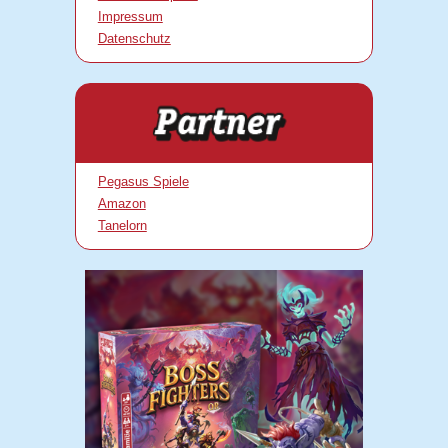
Impressum
Datenschutz
Pegasus Spiele
Amazon
Tanelorn