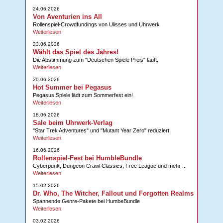
24.06.2026
Von Aventurien ins All
Rollenspiel-Crowdfundings von Ulisses und Uhrwerk
Weiterlesen
23.06.2026
Wählt das Spiel des Jahres!
Die Abstimmung zum "Deutschen Spiele Preis" läuft.
Weiterlesen
20.06.2026
Hot Summer bei Pegasus
Pegasus Spiele lädt zum Sommerfest ein!
Weiterlesen
18.06.2026
Sale beim Uhrwerk-Verlag
"Star Trek Adventures" und "Mutant Year Zero" reduziert.
Weiterlesen
16.06.2026
Rollenspiel-Fest bei HumbleBundle
Cyberpunk, Dungeon Crawl Classics, Free League und mehr ...
Weiterlesen
15.02.2026
Dr. Who, The Witcher, Fallout und Forgotten Realms
Spannende Genre-Pakete bei HumbeBundle
Weiterlesen
03.02.2026