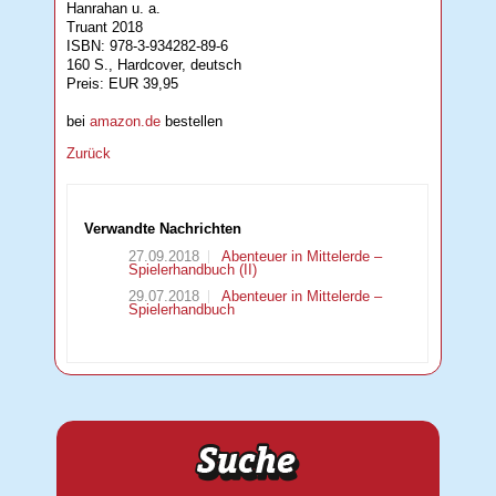
Hanrahan u. a.
Truant 2018
ISBN: 978-3-934282-89-6
160 S., Hardcover, deutsch
Preis: EUR 39,95
bei
amazon.de
bestellen
Zurück
Verwandte Nachrichten
27.09.2018
Abenteuer in Mittelerde –
Spielerhandbuch (II)
29.07.2018
Abenteuer in Mittelerde –
Spielerhandbuch