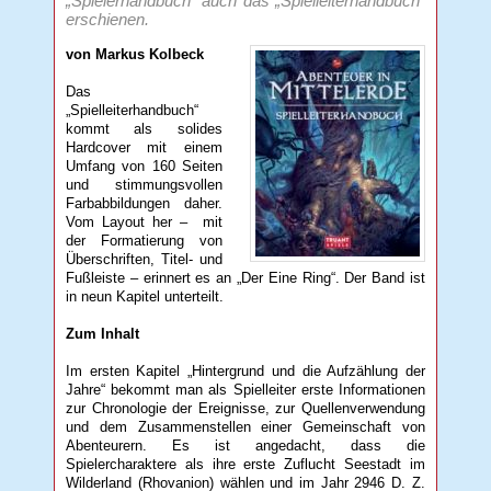
„Spielerhandbuch“ auch das „Spielleiterhandbuch“
erschienen.
von Markus Kolbeck
Das
„Spielleiterhandbuch“
kommt als solides
Hardcover mit einem
Umfang von 160 Seiten
und stimmungsvollen
Farbabbildungen daher.
Vom Layout her – mit
der Formatierung von
Überschriften, Titel- und
Fußleiste – erinnert es an „Der Eine Ring“. Der Band ist
in neun Kapitel unterteilt.
Zum Inhalt
Im ersten Kapitel „Hintergrund und die Aufzählung der
Jahre“ bekommt man als Spielleiter erste Informationen
zur Chronologie der Ereignisse, zur Quellenverwendung
und dem Zusammenstellen einer Gemeinschaft von
Abenteurern. Es ist angedacht, dass die
Spielercharaktere als ihre erste Zuflucht Seestadt im
Wilderland (Rhovanion) wählen und im Jahr 2946 D. Z.