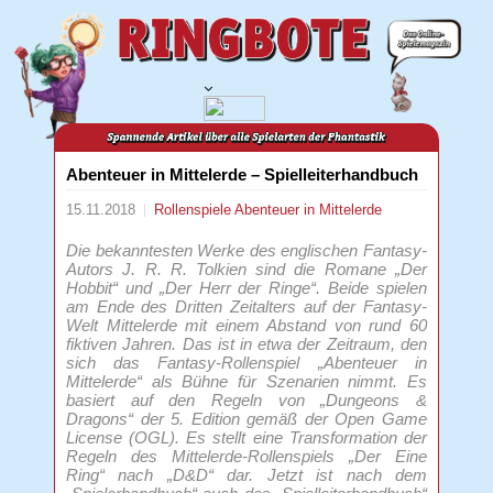
Abenteuer in Mittelerde – Spielleiterhandbuch
15.11.2018
Rollenspiele
Abenteuer in Mittelerde
Die bekanntesten Werke des englischen Fantasy-
Autors J. R. R. Tolkien sind die Romane „Der
Hobbit“ und „Der Herr der Ringe“. Beide spielen
am Ende des Dritten Zeitalters auf der Fantasy-
Welt Mittelerde mit einem Abstand von rund 60
fiktiven Jahren. Das ist in etwa der Zeitraum, den
sich das Fantasy-Rollenspiel „Abenteuer in
Mittelerde“ als Bühne für Szenarien nimmt. Es
basiert auf den Regeln von „Dungeons &
Dragons“ der 5. Edition gemäß der Open Game
License (OGL). Es stellt eine Transformation der
Regeln des Mittelerde-Rollenspiels „Der Eine
Ring“ nach „D&D“ dar. Jetzt ist nach dem