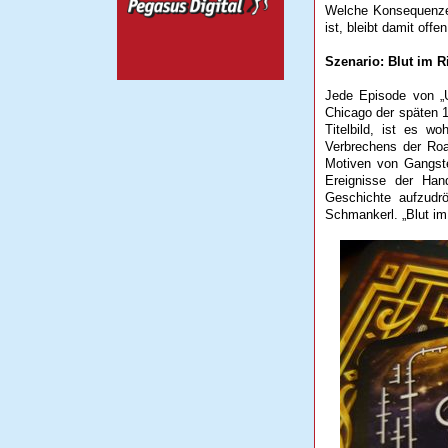
Welche Konsequenzen
ist, bleibt damit offen
Szenario: Blut im R
Jede Episode von „U
Chicago der späten 
Titelbild, ist es w
Verbrechens der Roa
Motiven von Gangster
Ereignisse der Han
Geschichte aufzudr
Schmankerl. „Blut im 