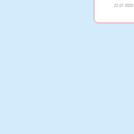
22.07.2020