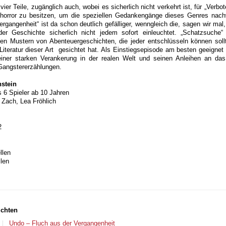
 vier Teile, zugänglich auch, wobei es sicherlich nicht verkehrt ist, für „Verb
lthorror zu besitzen, um die speziellen Gedankengänge dieses Genres nach
rgangenheit“ ist da schon deutlich gefälliger, wenngleich die, sagen wir mal,
der Geschichte sicherlich nicht jedem sofort einleuchtet. „Schatzsuche“
en Mustern von Abenteuergeschichten, die jeder entschlüsseln können soll
Literatur dieser Art gesichtet hat. Als Einstiegsepisode am besten geeignet 
einer starken Verankerung in der realen Welt und seinen Anleihen an das
Gangstererzählungen.
nstein
is 6 Spieler ab 10 Jahren
 Zach, Lea Fröhlich
2
llen
len
ichten
Undo – Fluch aus der Vergangenheit