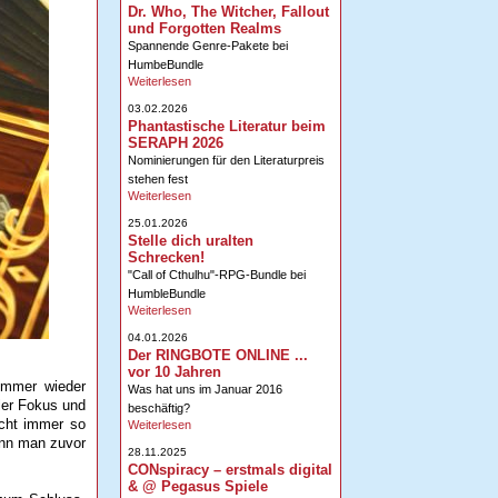
Dr. Who, The Witcher, Fallout
und Forgotten Realms
Spannende Genre-Pakete bei
HumbeBundle
Weiterlesen
03.02.2026
Phantastische Literatur beim
SERAPH 2026
Nominierungen für den Literaturpreis
stehen fest
Weiterlesen
25.01.2026
Stelle dich uralten
Schrecken!
"Call of Cthulhu"-RPG-Bundle bei
HumbleBundle
Weiterlesen
04.01.2026
Der RINGBOTE ONLINE ...
vor 10 Jahren
 immer wieder
Was hat uns im Januar 2016
ler Fokus und
beschäftig?
icht immer so
Weiterlesen
enn man zuvor
28.11.2025
CONspiracy – erstmals digital
& @ Pegasus Spiele