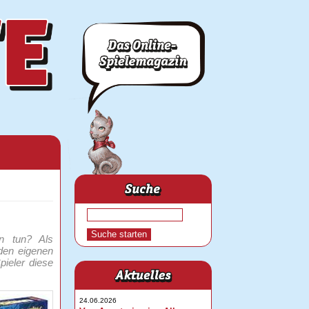
n tun? Als
den eigenen
pieler diese
24.06.2026