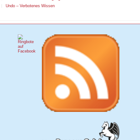
Undo – Verbotenes Wissen