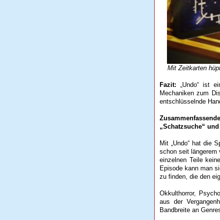
Mit Zeitkarten hüp
Fazit:
„Undo“ ist ei
Mechaniken zum Disku
entschlüsselnde Hand
Zusammenfassendes
„Schatzsuche“ und 
Mit „Undo“ hat die S
schon seit längerem 
einzelnen Teile kein
Episode kann man sich
zu finden, die den ei
Okkulthorror, Psych
aus der Vergangenhe
Bandbreite an Genres