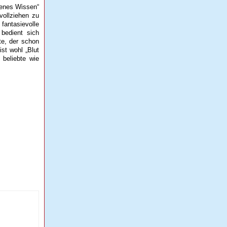
otenes Wissen“
vollziehen zu
 fantasievolle
 bedient sich
te, der schon
ist wohl „Blut
 beliebte wie