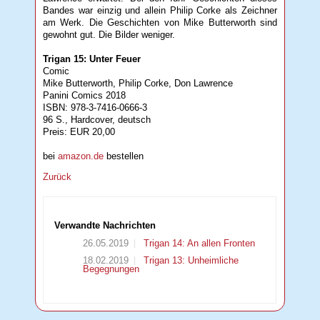
Bandes war einzig und allein Philip Corke als Zeichner
am Werk. Die Geschichten von Mike Butterworth sind
gewohnt gut. Die Bilder weniger.
Trigan 15: Unter Feuer
Comic
Mike Butterworth, Philip Corke, Don Lawrence
Panini Comics 2018
ISBN: 978-3-7416-0666-3
96 S., Hardcover, deutsch
Preis: EUR 20,00
bei
amazon.de
bestellen
Zurück
Verwandte Nachrichten
26.05.2019
Trigan 14: An allen Fronten
18.02.2019
Trigan 13: Unheimliche
Begegnungen