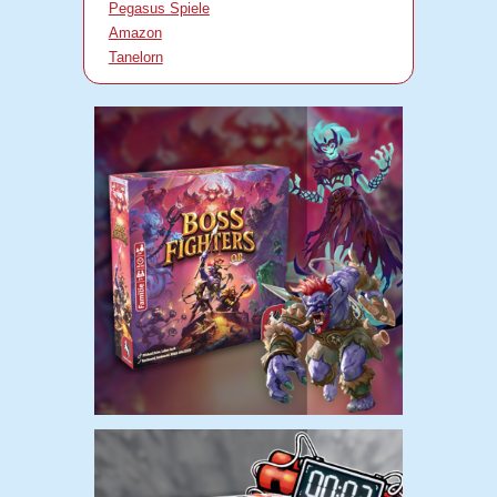
Pegasus Spiele
Amazon
Tanelorn