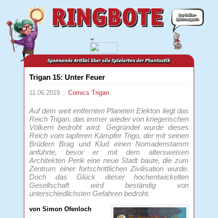
Trigan 15: Unter Feuer
11.06.2019
Comics
Trigan
Auf dem weit entfernten Planeten Elekton liegt das
Reich Trigan, das immer wieder von kriegerischen
Völkern bedroht wird. Gegründet wurde dieses
Reich vom tapferen Kämpfer Trigo, der mit seinen
Brüdern Brag und Klud einen Nomadenstamm
anführte, bevor er mit dem altersweisen
Architekten Perik eine neue Stadt baute, die zum
Zentrum einer fortschrittlichen Zivilisation wurde.
Doch das Glück dieser hochentwickelten
Gesellschaft wird beständig von
unterschiedlichsten Gefahren bedroht.
von Simon Ofenloch