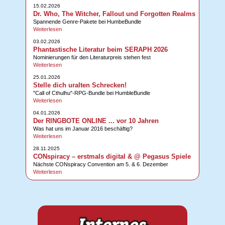
15.02.2026
Dr. Who, The Witcher, Fallout und Forgotten Realms
Spannende Genre-Pakete bei HumbeBundle
Weiterlesen
03.02.2026
Phantastische Literatur beim SERAPH 2026
Nominierungen für den Literaturpreis stehen fest
Weiterlesen
25.01.2026
Stelle dich uralten Schrecken!
"Call of Cthulhu"-RPG-Bundle bei HumbleBundle
Weiterlesen
04.01.2026
Der RINGBOTE ONLINE ... vor 10 Jahren
Was hat uns im Januar 2016 beschäftig?
Weiterlesen
28.11.2025
CONspiracy – erstmals digital & @ Pegasus Spiele
Nächste CONspiracy Convention am 5. & 6. Dezember
Weiterlesen