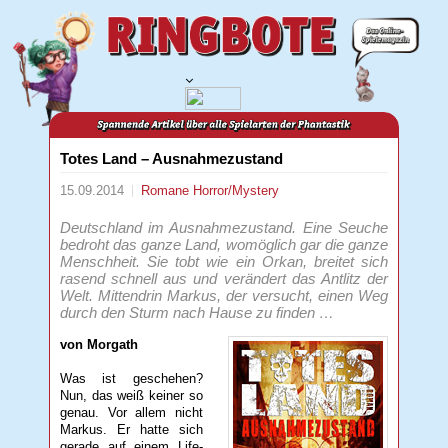
Totes Land – Ausnahmezustand
15.09.2014
Romane
Horror/Mystery
Deutschland im Ausnahmezustand. Eine Seuche
bedroht das ganze Land, womöglich gar die ganze
Menschheit. Sie tobt wie ein Orkan, breitet sich
rasend schnell aus und verändert das Antlitz der
Welt. Mittendrin Markus, der versucht, einen Weg
durch den Sturm nach Hause zu finden …
von Morgath
Was ist geschehen?
Nun, das weiß keiner so
genau. Vor allem nicht
Markus. Er hatte sich
gerade auf einem Life-