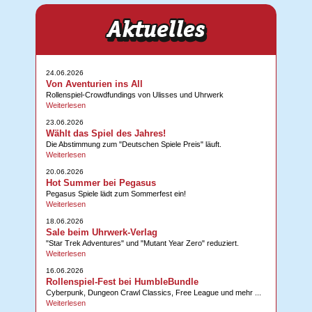
24.06.2026
Von Aventurien ins All
Rollenspiel-Crowdfundings von Ulisses und Uhrwerk
Weiterlesen
23.06.2026
Wählt das Spiel des Jahres!
Die Abstimmung zum "Deutschen Spiele Preis" läuft.
Weiterlesen
20.06.2026
Hot Summer bei Pegasus
Pegasus Spiele lädt zum Sommerfest ein!
Weiterlesen
18.06.2026
Sale beim Uhrwerk-Verlag
"Star Trek Adventures" und "Mutant Year Zero" reduziert.
Weiterlesen
16.06.2026
Rollenspiel-Fest bei HumbleBundle
Cyberpunk, Dungeon Crawl Classics, Free League und mehr ...
Weiterlesen