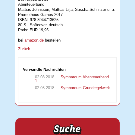
Abenteuerband
Mattias Johnsson, Mattias Lilja, Sascha Schnitzer u. a.
Prometheus Games 2017
ISBN: 978-3944713625
80 S., Softcover, deutsch
Preis: EUR 19,95
bei
amazon.de
bestellen
Zurück
Verwandte Nachrichten
02.08.2018
Symbaroum Abenteuerband
1
02.05.2018
Symbaroum Grundregelwerk