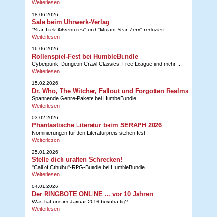
Weiterlesen
18.06.2026
Sale beim Uhrwerk-Verlag
"Star Trek Adventures" und "Mutant Year Zero" reduziert.
Weiterlesen
16.06.2026
Rollenspiel-Fest bei HumbleBundle
Cyberpunk, Dungeon Crawl Classics, Free League und mehr ...
Weiterlesen
15.02.2026
Dr. Who, The Witcher, Fallout und Forgotten Realms
Spannende Genre-Pakete bei HumbeBundle
Weiterlesen
03.02.2026
Phantastische Literatur beim SERAPH 2026
Nominierungen für den Literaturpreis stehen fest
Weiterlesen
25.01.2026
Stelle dich uralten Schrecken!
"Call of Cthulhu"-RPG-Bundle bei HumbleBundle
Weiterlesen
04.01.2026
Der RINGBOTE ONLINE ... vor 10 Jahren
Was hat uns im Januar 2016 beschäftig?
Weiterlesen