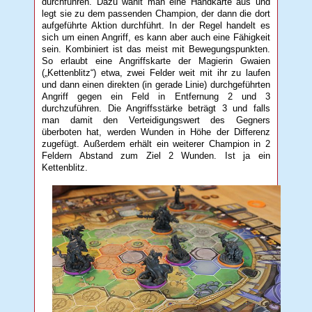
durchführen. Dazu wählt man eine Handkarte aus und
legt sie zu dem passenden Champion, der dann die dort
aufgeführte Aktion durchführt. In der Regel handelt es
sich um einen Angriff, es kann aber auch eine Fähigkeit
sein. Kombiniert ist das meist mit Bewegungspunkten.
So erlaubt eine Angriffskarte der Magierin Gwaien
(„Kettenblitz“) etwa, zwei Felder weit mit ihr zu laufen
und dann einen direkten (in gerade Linie) durchgeführten
Angriff gegen ein Feld in Entfernung 2 und 3
durchzuführen. Die Angriffsstärke beträgt 3 und falls
man damit den Verteidigungswert des Gegners
überboten hat, werden Wunden in Höhe der Differenz
zugefügt. Außerdem erhält ein weiterer Champion in 2
Feldern Abstand zum Ziel 2 Wunden. Ist ja ein
Kettenblitz.