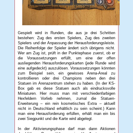
Gespielt wird in Runden, die aus je drei Schritten
bestehen: Zug des ersten Spielers, Zug des zweiten
Spielers und der Anpassung der Herausforderungsleiste.
Die Reihenfolge der Spieler ändert sich übrigens nicht.
Wer am Zug ist, prüft in der Punktephase zuerst, ob er
die Voraussetzungen erfüllt, um eine der offen
ausliegenden Herausforderungskarten (jede Runde wird
eine aufgedeckt) auszulösen. Voraussetzungen könnten
zum Beispiel sein, ein gewisses Arena-Areal zu
kontrollieren oder drei Champions neben den drei
Statuen im Arenazentrum stehen zu haben. (In der KS-
Box gab es diese Statuen auch als eindrucksvolle
Miniaturen. Hier muss man mit verschiedenfarbigen
Hexfeldern Vorlieb nehmen, zumal die Statuen-
Erweiterung – ein rein kosmetisches Extra – aktuell
nicht in Deutschland erhältlich zu sein scheint.) Kann
man eine Herausforderung erfüllen, erhält man ein bis
zwei Siegpunkt und die Karte wird abgelegt.
In der Aktivierungsphase darf man dann Aktionen