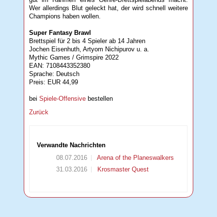
Wer allerdings Blut geleckt hat, der wird schnell weitere
Champions haben wollen.
Super Fantasy Brawl
Brettspiel für 2 bis 4 Spieler ab 14 Jahren
Jochen Eisenhuth, Artyom Nichipurov u. a.
Mythic Games / Grimspire 2022
EAN: 7108443352380
Sprache: Deutsch
Preis: EUR 44,99
bei
Spiele-Offensive
bestellen
Zurück
Verwandte Nachrichten
08.07.2016
Arena of the Planeswalkers
31.03.2016
Krosmaster Quest