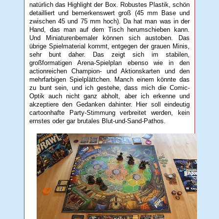
natürlich das Highlight der Box. Robustes Plastik, schön
detailliert und bemerkenswert groß (45 mm Base und
zwischen 45 und 75 mm hoch). Da hat man was in der
Hand, das man auf dem Tisch herumschieben kann.
Und Miniaturenbemaler können sich austoben. Das
übrige Spielmaterial kommt, entgegen der grauen Minis,
sehr bunt daher. Das zeigt sich im stabilen,
großformatigen Arena-Spielplan ebenso wie in den
actionreichen Champion- und Aktionskarten und den
mehrfarbigen Spielplättchen. Manch einem könnte das
zu bunt sein, und ich gestehe, dass mich die Comic-
Optik auch nicht ganz abholt, aber ich erkenne und
akzeptiere den Gedanken dahinter. Hier soll eindeutig
cartoonhafte Party-Stimmung verbreitet werden, kein
ernstes oder gar brutales Blut-und-Sand-Pathos.