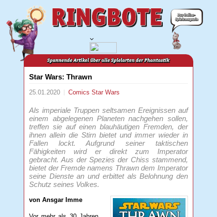
Star Wars: Thrawn
25.01.2020
Comics
Star Wars
Als imperiale Truppen seltsamen Ereignissen auf
einem abgelegenen Planeten nachgehen sollen,
treffen sie auf einen blauhäutigen Fremden, der
ihnen allein die Stirn bietet und immer wieder in
Fallen lockt. Aufgrund seiner taktischen
Fähigkeiten wird er direkt zum Imperator
gebracht. Aus der Spezies der Chiss stammend,
bietet der Fremde namens Thrawn dem Imperator
seine Dienste an und erbittet als Belohnung den
Schutz seines Volkes.
von Ansgar Imme
Vor mehr als 30 Jahren