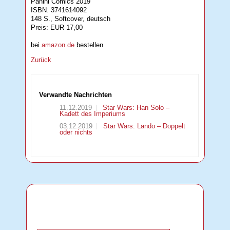
Panini Comics 2019
ISBN: 3741614092
148 S., Softcover, deutsch
Preis: EUR 17,00
bei
amazon.de
bestellen
Zurück
Verwandte Nachrichten
11.12.2019
Star Wars: Han Solo –
Kadett des Imperiums
03.12.2019
Star Wars: Lando – Doppelt
oder nichts