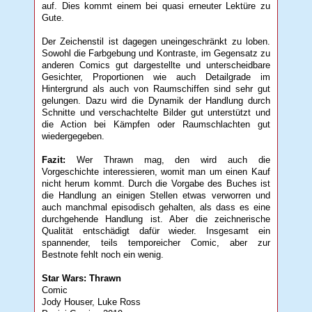
auf. Dies kommt einem bei quasi erneuter Lektüre zu
Gute.
Der Zeichenstil ist dagegen uneingeschränkt zu loben.
Sowohl die Farbgebung und Kontraste, im Gegensatz zu
anderen Comics gut dargestellte und unterscheidbare
Gesichter, Proportionen wie auch Detailgrade im
Hintergrund als auch von Raumschiffen sind sehr gut
gelungen. Dazu wird die Dynamik der Handlung durch
Schnitte und verschachtelte Bilder gut unterstützt und
die Action bei Kämpfen oder Raumschlachten gut
wiedergegeben.
Fazit:
Wer Thrawn mag, den wird auch die
Vorgeschichte interessieren, womit man um einen Kauf
nicht herum kommt. Durch die Vorgabe des Buches ist
die Handlung an einigen Stellen etwas verworren und
auch manchmal episodisch gehalten, als dass es eine
durchgehende Handlung ist. Aber die zeichnerische
Qualität entschädigt dafür wieder. Insgesamt ein
spannender, teils temporeicher Comic, aber zur
Bestnote fehlt noch ein wenig.
Star Wars: Thrawn
Comic
Jody Houser, Luke Ross