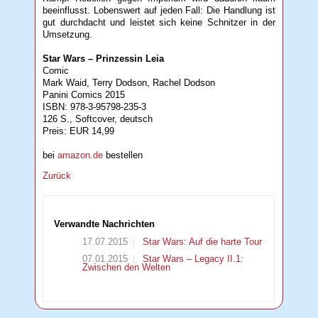
beeinflusst. Lobenswert auf jeden Fall: Die Handlung ist
gut durchdacht und leistet sich keine Schnitzer in der
Umsetzung.
Star Wars – Prinzessin Leia
Comic
Mark Waid, Terry Dodson, Rachel Dodson
Panini Comics 2015
ISBN: 978-3-95798-235-3
126 S., Softcover, deutsch
Preis: EUR 14,99
bei
amazon.de
bestellen
Zurück
Verwandte Nachrichten
17.07.2015
Star Wars: Auf die harte Tour
07.01.2015
Star Wars – Legacy II.1:
Zwischen den Welten