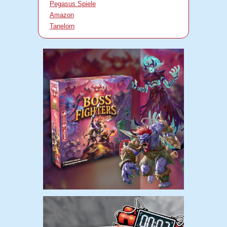
Pegasus Spiele
Amazon
Tanelorn