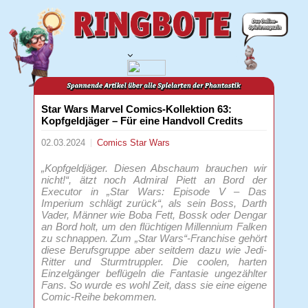
Star Wars Marvel Comics-Kollektion 63:
Kopfgeldjäger – Für eine Handvoll Credits
02.03.2024
Comics
Star Wars
„Kopfgeldjäger. Diesen Abschaum brauchen wir
nicht!“, ätzt noch Admiral Piett an Bord der
Executor in „Star Wars: Episode V – Das
Imperium schlägt zurück“, als sein Boss, Darth
Vader, Männer wie Boba Fett, Bossk oder Dengar
an Bord holt, um den flüchtigen Millennium Falken
zu schnappen. Zum „Star Wars“-Franchise gehört
diese Berufsgruppe aber seitdem dazu wie Jedi-
Ritter und Sturmtruppler. Die coolen, harten
Einzelgänger beflügeln die Fantasie ungezählter
Fans. So wurde es wohl Zeit, dass sie eine eigene
Comic-Reihe bekommen.