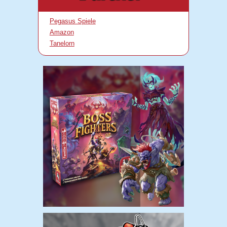
Pegasus Spiele
Amazon
Tanelorn