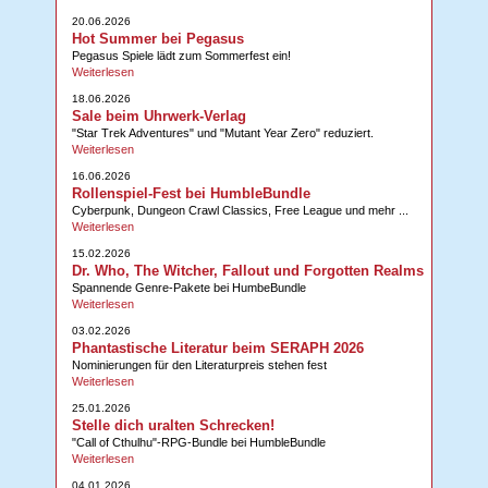
20.06.2026
Hot Summer bei Pegasus
Pegasus Spiele lädt zum Sommerfest ein!
Weiterlesen
18.06.2026
Sale beim Uhrwerk-Verlag
"Star Trek Adventures" und "Mutant Year Zero" reduziert.
Weiterlesen
16.06.2026
Rollenspiel-Fest bei HumbleBundle
Cyberpunk, Dungeon Crawl Classics, Free League und mehr ...
Weiterlesen
15.02.2026
Dr. Who, The Witcher, Fallout und Forgotten Realms
Spannende Genre-Pakete bei HumbeBundle
Weiterlesen
03.02.2026
Phantastische Literatur beim SERAPH 2026
Nominierungen für den Literaturpreis stehen fest
Weiterlesen
25.01.2026
Stelle dich uralten Schrecken!
"Call of Cthulhu"-RPG-Bundle bei HumbleBundle
Weiterlesen
04.01.2026