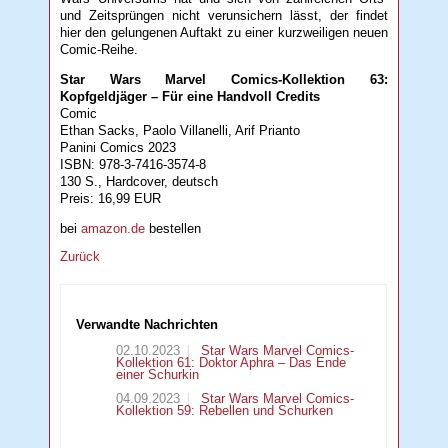
und Zeitsprüngen nicht verunsichern lässt, der findet
hier den gelungenen Auftakt zu einer kurzweiligen neuen
Comic-Reihe.
Star Wars Marvel Comics-Kollektion 63:
Kopfgeldjäger – Für eine Handvoll Credits
Comic
Ethan Sacks, Paolo Villanelli, Arif Prianto
Panini Comics 2023
ISBN: 978-3-7416-3574-8
130 S., Hardcover, deutsch
Preis: 16,99 EUR
bei
amazon.de
bestellen
Zurück
Verwandte Nachrichten
02.10.2023
Star Wars Marvel Comics-
Kollektion 61: Doktor Aphra – Das Ende
einer Schurkin
04.09.2023
Star Wars Marvel Comics-
Kollektion 59: Rebellen und Schurken