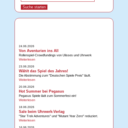
24.06.2026
Von Aventurien ins All
Rollenspiel-Crowdfundings von Ulisses und Uhrwerk
Weiterlesen
23.06.2026
Wählt das Spiel des Jahres!
Die Abstimmung zum "Deutschen Spiele Preis" läuft.
Weiterlesen
20.06.2026
Hot Summer bei Pegasus
Pegasus Spiele lädt zum Sommerfest ein!
Weiterlesen
18.06.2026
Sale beim Uhrwerk-Verlag
"Star Trek Adventures" und "Mutant Year Zero" reduziert.
Weiterlesen
16.06.2026