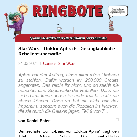
Star Wars – Doktor Aphra 6: Die unglaubliche
Rebellensuperwaffe
24.03.2021
Comics
Star Wars
Aphra hat den Auftrag, einen alten roten Umhang
zu stehlen. Dafür werden ihr 200.000 Credits
angeboten. Das reicht ihr nicht, und so stiehlt sie
nebenbei eine Superwaffe der Rebellen. Dass sie
sich damit keine neuen Freunde macht, hätte sie
ahnen können. Doch so hat sie nicht nur das
Imperium, sondern auch die Rebellen im Nacken,
die sie durch die Galaxis jagen. Teil 6 von 7 …
von Daniel Pabst
Der sechste Comic-Band von „Doktor Aphra“ trägt den
Titel: „Doktor Aphra: Die unglaubliche