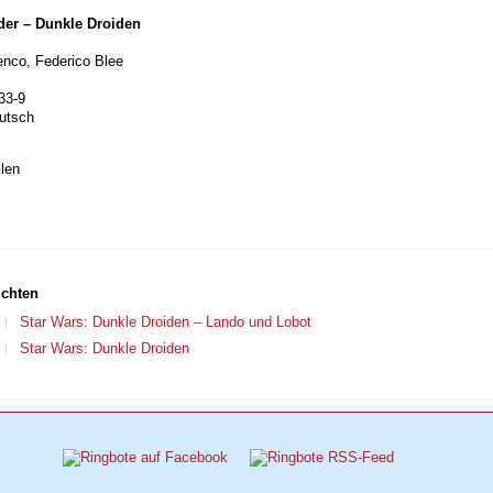
der – Dunkle Droiden
enco, Federico Blee
33-9
eutsch
len
ichten
Star Wars: Dunkle Droiden – Lando und Lobot
Star Wars: Dunkle Droiden