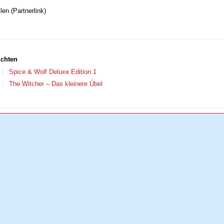
len (Partnerlink)
ichten
Spice & Wolf Deluxe Edition 1
The Witcher – Das kleinere Übel