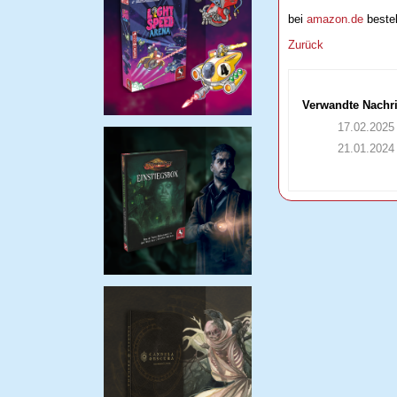
bei
amazon.de
bestel
Zurück
Verwandte Nachr
17.02.2025
21.01.2024