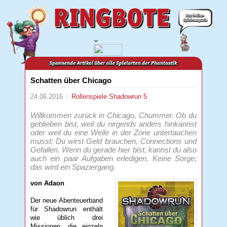
Schatten über Chicago
24.06.2016
Rollenspiele
Shadowrun 5
Willkommen zurück in Chicago, Chummer. Ob du
geblieben bist, weil du nirgends anders hinkannst
oder weil du eine Weile in der Zone untertauchen
musst: Du wirst Geld brauchen, Connections und
Gefallen. Wenn du gerade hier bist, kannst du also
auch ein paar Aufgaben erledigen. Keine Sorge;
das wird ein Spaziergang.
von Adaon
Der neue Abenteuerband
für Shadowrun enthält
wie üblich drei
Missionen, die einzeln