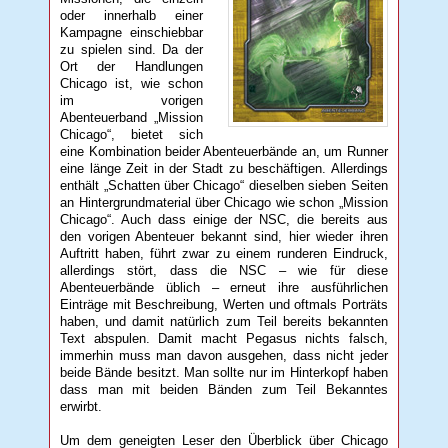
oder innerhalb einer
Kampagne einschiebbar
zu spielen sind. Da der
Ort der Handlungen
Chicago ist, wie schon
im vorigen
Abenteuerband „Mission
Chicago“, bietet sich
eine Kombination beider Abenteuerbände an, um Runner
eine länge Zeit in der Stadt zu beschäftigen. Allerdings
enthält „Schatten über Chicago“ dieselben sieben Seiten
an Hintergrundmaterial über Chicago wie schon „Mission
Chicago“. Auch dass einige der NSC, die bereits aus
den vorigen Abenteuer bekannt sind, hier wieder ihren
Auftritt haben, führt zwar zu einem runderen Eindruck,
allerdings stört, dass die NSC – wie für diese
Abenteuerbände üblich – erneut ihre ausführlichen
Einträge mit Beschreibung, Werten und oftmals Porträts
haben, und damit natürlich zum Teil bereits bekannten
Text abspulen. Damit macht Pegasus nichts falsch,
immerhin muss man davon ausgehen, dass nicht jeder
beide Bände besitzt. Man sollte nur im Hinterkopf haben
dass man mit beiden Bänden zum Teil Bekanntes
erwirbt.
Um dem geneigten Leser den Überblick über Chicago