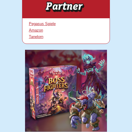
Pegasus Spiele
Amazon
Tanelorn