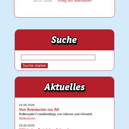
30.07.2016
Krieg um Manhatten
24.06.2026
Von Aventurien ins All
Rollenspiel-Crowdfundings von Ulisses und Uhrwerk
Weiterlesen
23.06.2026