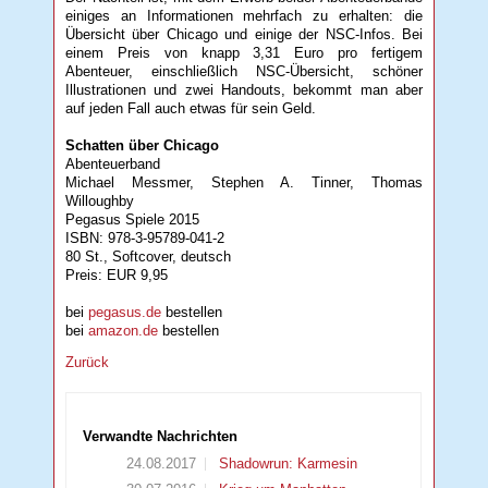
einiges an Informationen mehrfach zu erhalten: die
Übersicht über Chicago und einige der NSC-Infos. Bei
einem Preis von knapp 3,31 Euro pro fertigem
Abenteuer, einschließlich NSC-Übersicht, schöner
Illustrationen und zwei Handouts, bekommt man aber
auf jeden Fall auch etwas für sein Geld.
Schatten über Chicago
Abenteuerband
Michael Messmer, Stephen A. Tinner, Thomas
Willoughby
Pegasus Spiele 2015
ISBN: 978-3-95789-041-2
80 St., Softcover, deutsch
Preis: EUR 9,95
bei
pegasus.de
bestellen
bei
amazon.de
bestellen
Zurück
Verwandte Nachrichten
24.08.2017
Shadowrun: Karmesin