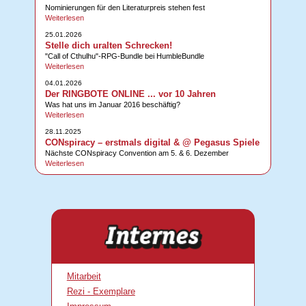
Nominierungen für den Literaturpreis stehen fest
Weiterlesen
25.01.2026
Stelle dich uralten Schrecken!
"Call of Cthulhu"-RPG-Bundle bei HumbleBundle
Weiterlesen
04.01.2026
Der RINGBOTE ONLINE ... vor 10 Jahren
Was hat uns im Januar 2016 beschäftig?
Weiterlesen
28.11.2025
CONspiracy – erstmals digital & @ Pegasus Spiele
Nächste CONspiracy Convention am 5. & 6. Dezember
Weiterlesen
Mitarbeit
Rezi - Exemplare