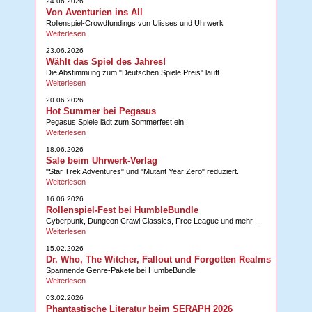
24.06.2026
Von Aventurien ins All
Rollenspiel-Crowdfundings von Ulisses und Uhrwerk
Weiterlesen
23.06.2026
Wählt das Spiel des Jahres!
Die Abstimmung zum "Deutschen Spiele Preis" läuft.
Weiterlesen
20.06.2026
Hot Summer bei Pegasus
Pegasus Spiele lädt zum Sommerfest ein!
Weiterlesen
18.06.2026
Sale beim Uhrwerk-Verlag
"Star Trek Adventures" und "Mutant Year Zero" reduziert.
Weiterlesen
16.06.2026
Rollenspiel-Fest bei HumbleBundle
Cyberpunk, Dungeon Crawl Classics, Free League und mehr ...
Weiterlesen
15.02.2026
Dr. Who, The Witcher, Fallout und Forgotten Realms
Spannende Genre-Pakete bei HumbeBundle
Weiterlesen
03.02.2026
Phantastische Literatur beim SERAPH 2026