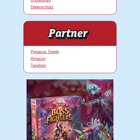
Impressum
Datenschutz
Pegasus Spiele
Amazon
Tanelorn