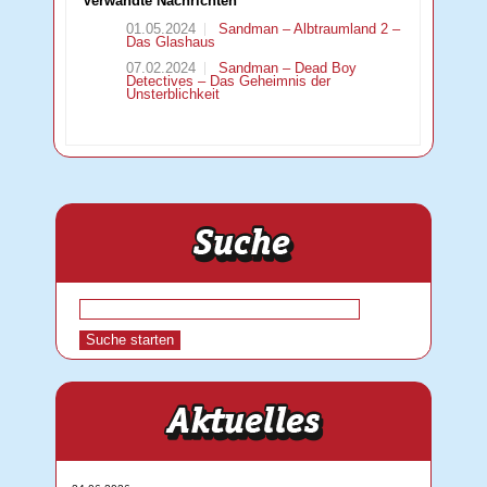
Verwandte Nachrichten
01.05.2024
Sandman – Albtraumland 2 –
Das Glashaus
07.02.2024
Sandman – Dead Boy
Detectives – Das Geheimnis der
Unsterblichkeit