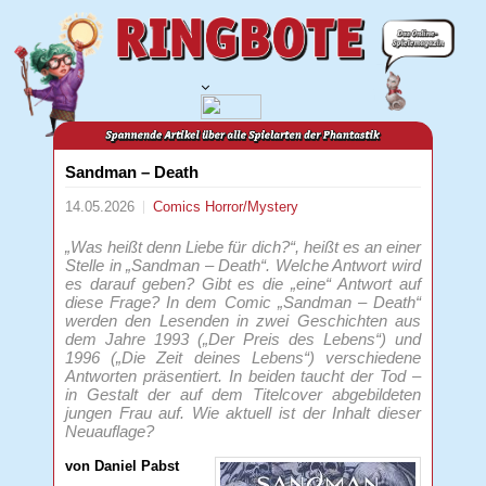
Sandman – Death
14.05.2026
Comics
Horror/Mystery
„Was heißt denn Liebe für dich?“, heißt es an einer
Stelle in „Sandman – Death“. Welche Antwort wird
es darauf geben? Gibt es die „eine“ Antwort auf
diese Frage? In dem Comic „Sandman – Death“
werden den Lesenden in zwei Geschichten aus
dem Jahre 1993 („Der Preis des Lebens“) und
1996 („Die Zeit deines Lebens“) verschiedene
Antworten präsentiert. In beiden taucht der Tod –
in Gestalt der auf dem Titelcover abgebildeten
jungen Frau auf. Wie aktuell ist der Inhalt dieser
Neuauflage?
von Daniel Pabst