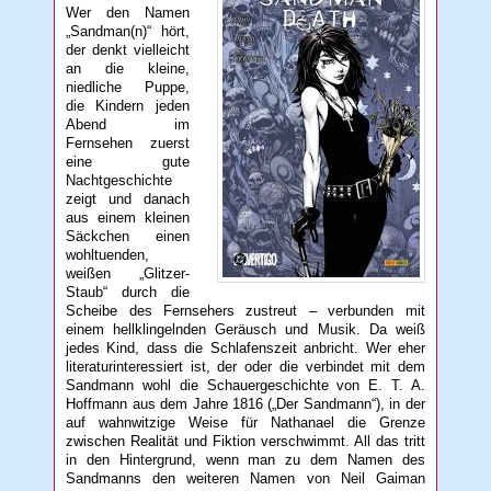
Wer den Namen
„Sandman(n)“ hört,
der denkt vielleicht
an die kleine,
niedliche Puppe,
die Kindern jeden
Abend im
Fernsehen zuerst
eine gute
Nachtgeschichte
zeigt und danach
aus einem kleinen
Säckchen einen
wohltuenden,
weißen „Glitzer-
Staub“ durch die
Scheibe des Fernsehers zustreut – verbunden mit
einem hellklingelnden Geräusch und Musik. Da weiß
jedes Kind, dass die Schlafenszeit anbricht. Wer eher
literaturinteressiert ist, der oder die verbindet mit dem
Sandmann wohl die Schauergeschichte von E. T. A.
Hoffmann aus dem Jahre 1816 („Der Sandmann“), in der
auf wahnwitzige Weise für Nathanael die Grenze
zwischen Realität und Fiktion verschwimmt. All das tritt
in den Hintergrund, wenn man zu dem Namen des
Sandmanns den weiteren Namen von Neil Gaiman