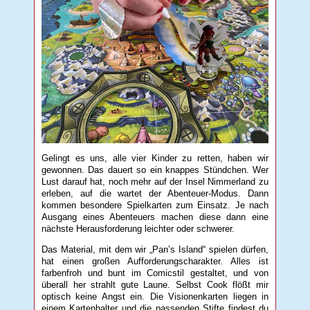
Gelingt es uns, alle vier Kinder zu retten, haben wir
gewonnen. Das dauert so ein knappes Stündchen. Wer
Lust darauf hat, noch mehr auf der Insel Nimmerland zu
erleben, auf die wartet der Abenteuer-Modus. Dann
kommen besondere Spielkarten zum Einsatz. Je nach
Ausgang eines Abenteuers machen diese dann eine
nächste Herausforderung leichter oder schwerer.
Das Material, mit dem wir „Pan’s Island“ spielen dürfen,
hat einen großen Aufforderungscharakter. Alles ist
farbenfroh und bunt im Comicstil gestaltet, und von
überall her strahlt gute Laune. Selbst Cook flößt mir
optisch keine Angst ein. Die Visionenkarten liegen in
einem Kartenhalter und die passenden Stifte findest du