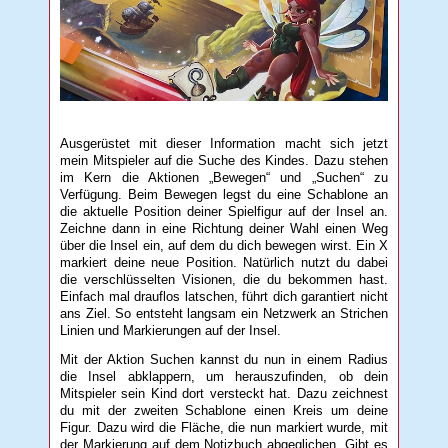
Ausgerüstet mit dieser Information macht sich jetzt
mein Mitspieler auf die Suche des Kindes. Dazu stehen
im Kern die Aktionen „Bewegen“ und „Suchen“ zu
Verfügung. Beim Bewegen legst du eine Schablone an
die aktuelle Position deiner Spielfigur auf der Insel an.
Zeichne dann in eine Richtung deiner Wahl einen Weg
über die Insel ein, auf dem du dich bewegen wirst. Ein X
markiert deine neue Position. Natürlich nutzt du dabei
die verschlüsselten Visionen, die du bekommen hast.
Einfach mal drauflos latschen, führt dich garantiert nicht
ans Ziel. So entsteht langsam ein Netzwerk an Strichen
Linien und Markierungen auf der Insel.
Mit der Aktion Suchen kannst du nun in einem Radius
die Insel abklappern, um herauszufinden, ob dein
Mitspieler sein Kind dort versteckt hat. Dazu zeichnest
du mit der zweiten Schablone einen Kreis um deine
Figur. Dazu wird die Fläche, die nun markiert wurde, mit
der Markierung auf dem Notizbuch abgeglichen. Gibt es