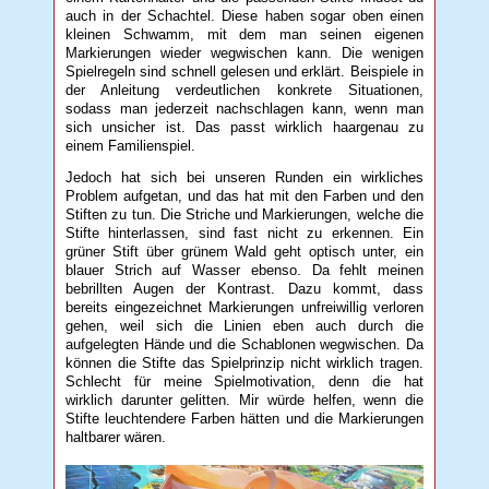
auch in der Schachtel. Diese haben sogar oben einen
kleinen Schwamm, mit dem man seinen eigenen
Markierungen wieder wegwischen kann. Die wenigen
Spielregeln sind schnell gelesen und erklärt. Beispiele in
der Anleitung verdeutlichen konkrete Situationen,
sodass man jederzeit nachschlagen kann, wenn man
sich unsicher ist. Das passt wirklich haargenau zu
einem Familienspiel.
Jedoch hat sich bei unseren Runden ein wirkliches
Problem aufgetan, und das hat mit den Farben und den
Stiften zu tun. Die Striche und Markierungen, welche die
Stifte hinterlassen, sind fast nicht zu erkennen. Ein
grüner Stift über grünem Wald geht optisch unter, ein
blauer Strich auf Wasser ebenso. Da fehlt meinen
bebrillten Augen der Kontrast. Dazu kommt, dass
bereits eingezeichnet Markierungen unfreiwillig verloren
gehen, weil sich die Linien eben auch durch die
aufgelegten Hände und die Schablonen wegwischen. Da
können die Stifte das Spielprinzip nicht wirklich tragen.
Schlecht für meine Spielmotivation, denn die hat
wirklich darunter gelitten. Mir würde helfen, wenn die
Stifte leuchtendere Farben hätten und die Markierungen
haltbarer wären.