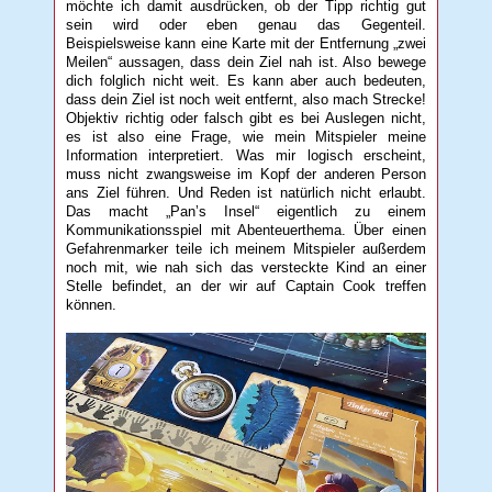
möchte ich damit ausdrücken, ob der Tipp richtig gut
sein wird oder eben genau das Gegenteil.
Beispielsweise kann eine Karte mit der Entfernung „zwei
Meilen“ aussagen, dass dein Ziel nah ist. Also bewege
dich folglich nicht weit. Es kann aber auch bedeuten,
dass dein Ziel ist noch weit entfernt, also mach Strecke!
Objektiv richtig oder falsch gibt es bei Auslegen nicht,
es ist also eine Frage, wie mein Mitspieler meine
Information interpretiert. Was mir logisch erscheint,
muss nicht zwangsweise im Kopf der anderen Person
ans Ziel führen. Und Reden ist natürlich nicht erlaubt.
Das macht „Pan’s Insel“ eigentlich zu einem
Kommunikationsspiel mit Abenteuerthema. Über einen
Gefahrenmarker teile ich meinem Mitspieler außerdem
noch mit, wie nah sich das versteckte Kind an einer
Stelle befindet, an der wir auf Captain Cook treffen
können.