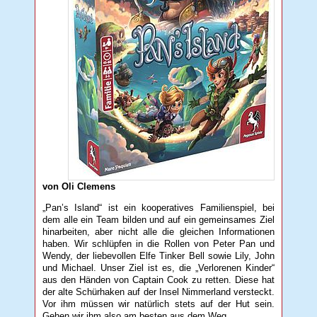
von Oli Clemens
„Pan’s Island“ ist ein kooperatives Familienspiel, bei
dem alle ein Team bilden und auf ein gemeinsames Ziel
hinarbeiten, aber nicht alle die gleichen Informationen
haben. Wir schlüpfen in die Rollen von Peter Pan und
Wendy, der liebevollen Elfe Tinker Bell sowie Lily, John
und Michael. Unser Ziel ist es, die „Verlorenen Kinder“
aus den Händen von Captain Cook zu retten. Diese hat
der alte Schürhaken auf der Insel Nimmerland versteckt.
Vor ihm müssen wir natürlich stets auf der Hut sein.
Gehen wir ihm also am besten aus dem Weg.