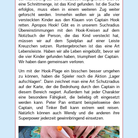
eine Schnittmenge, ist das Kind gefunden. Ist die Suche
erfolglos, muss eben in einem weiteren Zug weiter
geforscht werden. Immerhin wollen wir ja alle vier
versteckten Kinder aus den Klauen von Captain Hook
retten. Apropos Hook! Gibt es in unserem Suchradius
Übereinstimmungen mit den Hook-Kreisen auf dem
Notizbuch der Person, die das Kind versteckt hat,
müssen wir auf dem Spielplan auf einer Leiste
Kreuzchen setzen. Runtergebrochen ist das eine Art
Lebensleiste. Haben wir alle Leben eingebüßt, bevor wir
die vier Kinder gefunden haben, triumphiert der Captain.
Wir haben dann gemeinsam verloren.
Um mit der Hook-Plage ein bisschen besser umgehen
zu können, haben die Spieler noch die Aktion „Lager
aufschlagen“. Dann zeichnet man eine Art Schutzradius
auf der Karte, der die Bedrohung durch den Captain in
diesem Bereich negiert. Außerdem hat jeder Charakter
eine besondere Fähigkeit, die beliebig oft eingesetzt
werden kann. Peter Pan enttarnt beispielsweise den
Captain, und Tinker Bell kann extrem weit reisen.
Natürlich können auch Wendy und die anderen ihre
Superpower jederzeit gewinnbringend einsetzen.