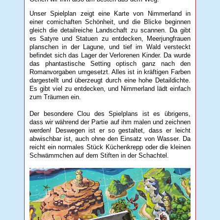
Unser Spielplan zeigt eine Karte von Nimmerland in
einer comichaften Schönheit, und die Blicke beginnen
gleich die detailreiche Landschaft zu scannen. Da gibt
es Satyre und Statuen zu entdecken, Meerjungfrauen
planschen in der Lagune, und tief im Wald versteckt
befindet sich das Lager der Verlorenen Kinder. Da wurde
das phantastische Setting optisch ganz nach den
Romanvorgaben umgesetzt. Alles ist in kräftigen Farben
dargestellt und überzeugt durch eine hohe Detaildichte.
Es gibt viel zu entdecken, und Nimmerland lädt einfach
zum Träumen ein.
Der besondere Clou des Spielplans ist es übrigens,
dass wir während der Partie auf ihm malen und zeichnen
werden! Deswegen ist er so gestaltet, dass er leicht
abwischbar ist, auch ohne den Einsatz von Wasser. Da
reicht ein normales Stück Küchenkrepp oder die kleinen
Schwämmchen auf dem Stiften in der Schachtel.