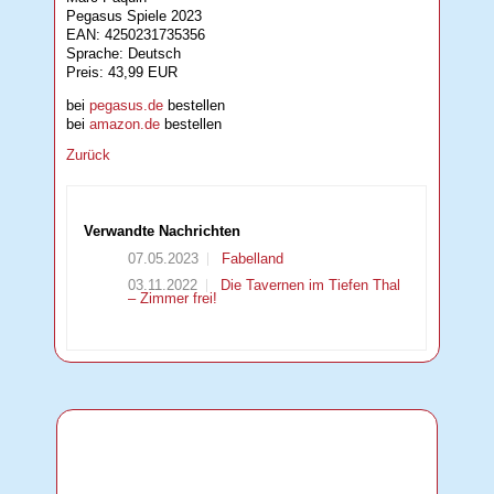
Pegasus Spiele 2023
EAN: 4250231735356
Sprache: Deutsch
Preis: 43,99 EUR
bei
pegasus.de
bestellen
bei
amazon.de
bestellen
Zurück
Verwandte Nachrichten
07.05.2023
Fabelland
03.11.2022
Die Tavernen im Tiefen Thal
– Zimmer frei!