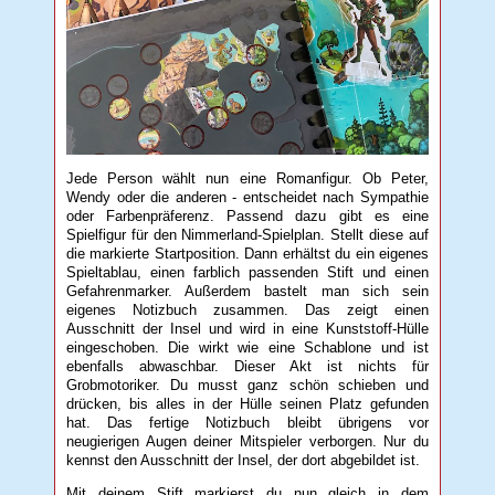
Jede Person wählt nun eine Romanfigur. Ob Peter,
Wendy oder die anderen - entscheidet nach Sympathie
oder Farbenpräferenz. Passend dazu gibt es eine
Spielfigur für den Nimmerland-Spielplan. Stellt diese auf
die markierte Startposition. Dann erhältst du ein eigenes
Spieltablau, einen farblich passenden Stift und einen
Gefahrenmarker. Außerdem bastelt man sich sein
eigenes Notizbuch zusammen. Das zeigt einen
Ausschnitt der Insel und wird in eine Kunststoff-Hülle
eingeschoben. Die wirkt wie eine Schablone und ist
ebenfalls abwaschbar. Dieser Akt ist nichts für
Grobmotoriker. Du musst ganz schön schieben und
drücken, bis alles in der Hülle seinen Platz gefunden
hat. Das fertige Notizbuch bleibt übrigens vor
neugierigen Augen deiner Mitspieler verborgen. Nur du
kennst den Ausschnitt der Insel, der dort abgebildet ist.
Mit deinem Stift markierst du nun gleich in dem