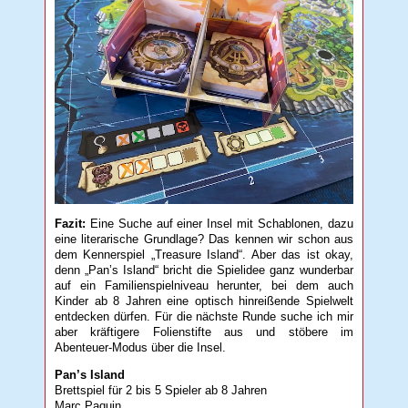
Fazit:
Eine Suche auf einer Insel mit Schablonen, dazu
eine literarische Grundlage? Das kennen wir schon aus
dem Kennerspiel „Treasure Island“. Aber das ist okay,
denn „Pan’s Island“ bricht die Spielidee ganz wunderbar
auf ein Familienspielniveau herunter, bei dem auch
Kinder ab 8 Jahren eine optisch hinreißende Spielwelt
entdecken dürfen. Für die nächste Runde suche ich mir
aber kräftigere Folienstifte aus und stöbere im
Abenteuer-Modus über die Insel.
Pan’s Island
Brettspiel für 2 bis 5 Spieler ab 8 Jahren
Marc Paquin