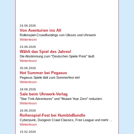
24.06.2026
Von Aventurien ins All
Rollenspiel-Crowdfundings von Ulisses und Uhrwerk
Weiterlesen
23.06.2026
Wählt das Spiel des Jahres!
Die Abstimmung zum "Deutschen Spiele Preis" läuft.
Weiterlesen
20.06.2026
Hot Summer bei Pegasus
Pegasus Spiele lädt zum Sommerfest ein!
Weiterlesen
18.06.2026
Sale beim Uhrwerk-Verlag
"Star Trek Adventures" und "Mutant Year Zero" reduziert.
Weiterlesen
16.06.2026
Rollenspiel-Fest bei HumbleBundle
Cyberpunk, Dungeon Crawl Classics, Free League und mehr ...
Weiterlesen
15.02.2026