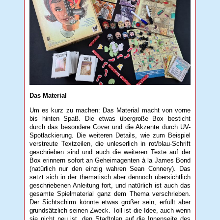
Das Material
Um es kurz zu machen: Das Material macht von vorne
bis hinten Spaß. Die etwas übergroße Box besticht
durch das besondere Cover und die Akzente durch UV-
Spotlackierung. Die weiteren Details, wie zum Beispiel
verstreute Textzeilen, die unleserlich in rot/blau-Schrift
geschrieben sind und auch die weiteren Texte auf der
Box erinnern sofort an Geheimagenten à la James Bond
(natürlich nur den einzig wahren Sean Connery). Das
setzt sich in der thematisch aber dennoch übersichtlich
geschriebenen Anleitung fort, und natürlich ist auch das
gesamte Spielmaterial ganz dem Thema verschrieben.
Der Sichtschirm könnte etwas größer sein, erfüllt aber
grundsätzlich seinen Zweck. Toll ist die Idee, auch wenn
sie nicht neu ist, den Stadtplan auf die Innenseite des