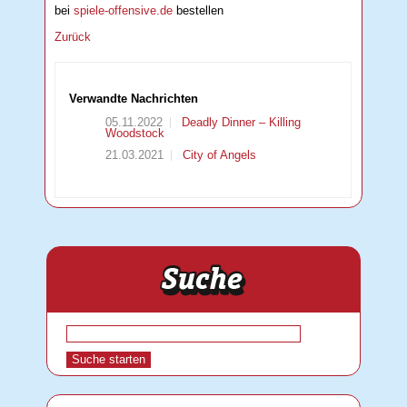
bei
spiele-offensive.de
bestellen
Zurück
Verwandte Nachrichten
05.11.2022
Deadly Dinner – Killing
Woodstock
21.03.2021
City of Angels