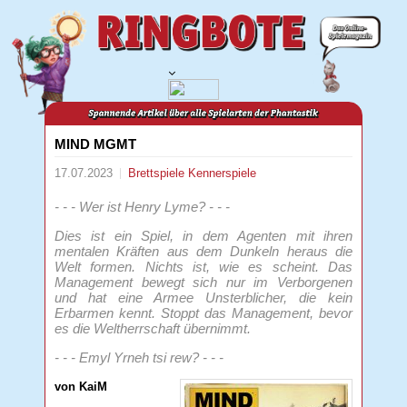
MIND MGMT
17.07.2023
Brettspiele
Kennerspiele
- - - Wer ist Henry Lyme? - - -
Dies ist ein Spiel, in dem Agenten mit ihren
mentalen Kräften aus dem Dunkeln heraus die
Welt formen. Nichts ist, wie es scheint. Das
Management bewegt sich nur im Verborgenen
und hat eine Armee Unsterblicher, die kein
Erbarmen kennt. Stoppt das Management, bevor
es die Weltherrschaft übernimmt.
- - - Emyl Yrneh tsi rew? - - -
von KaiM