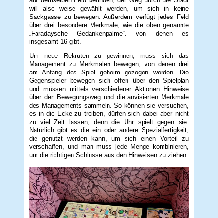
auf demselben Feld befinden, der Weg durch die Stadt
will also weise gewählt werden, um sich in keine
Sackgasse zu bewegen. Außerdem verfügt jedes Feld
über drei besondere Merkmale, wie die oben genannte
„Faradaysche Gedankenpalme“, von denen es
insgesamt 16 gibt.
Um neue Rekruten zu gewinnen, muss sich das
Management zu Merkmalen bewegen, von denen drei
am Anfang des Spiel geheim gezogen werden. Die
Gegenspieler bewegen sich offen über den Spielplan
und müssen mittels verschiedener Aktionen Hinweise
über den Bewegungsweg und die anvisierten Merkmale
des Managements sammeln. So können sie versuchen,
es in die Ecke zu treiben, dürfen sich dabei aber nicht
zu viel Zeit lassen, denn die Uhr spielt gegen sie.
Natürlich gibt es die ein oder andere Spezialfertigkeit,
die genutzt werden kann, um sich einen Vorteil zu
verschaffen, und man muss jede Menge kombinieren,
um die richtigen Schlüsse aus den Hinweisen zu ziehen.