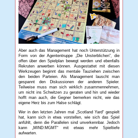
Aber auch das Management hat noch Unterstützung in
Form von der Agententruppe „Die Unsterblichen”, die
offen über den Spielplan bewegt werden und ebenfalls
Rekruten anwerben können. Ausgestattet mit diesen
Werkzeugen beginnt das mentale Tauziehen zwischen
den beiden Parteien. Als Management lauscht man
gespannt den Diskussionen der anderen Spieler.
Teilweise muss man sich wirklich zusammennehmen,
um nicht ins Schwitzen zu geraten und hin und wieder
hofft man auch, die Gegner bemerken nicht, wie das
eigene Herz bis zum Halse schlägt.
Wer in den letzten Jahren mal „Scotland Yard“ gespielt
hat, kann sich in etwa vorstellen, wie sich das Spiel
anfühlt, denn die Parallelen sind unverkennbar. Jedoch
kann „MIND:MGMT“ mit etwas mehr Spieltiefe
aufwarten.