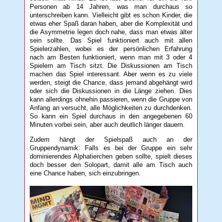
Personen ab 14 Jahren, was man durchaus so
unterschreiben kann. Vielleicht gibt es schon Kinder, die
etwas eher Spaß daran haben, aber die Komplexität und
die Asymmetrie legen doch nahe, dass man etwas älter
sein sollte. Das Spiel funktioniert auch mit allen
Spielerzahlen, wobei es der persönlichen Erfahrung
nach am Besten funktioniert, wenn man mit 3 oder 4
Spielern am Tisch sitzt. Die Diskussionen am Tisch
machen das Spiel interessant. Aber wenn es zu viele
werden, steigt die Chance, dass jemand abgehängt wird
oder sich die Diskussionen in die Länge ziehen. Dies
kann allerdings ohnehin passieren, wenn die Gruppe von
Anfang an versucht, alle Möglichkeiten zu durchdenken.
So kann ein Spiel durchaus in den angegebenen 60
Minuten vorbei sein, aber auch deutlich länger dauern.
Zudem hängt der Spielspaß auch an der
Gruppendynamik: Falls es bei der Gruppe ein sehr
dominierendes Alphatierchen geben sollte, spielt dieses
doch besser den Solopart, damit alle am Tisch auch
eine Chance haben, sich einzubringen.