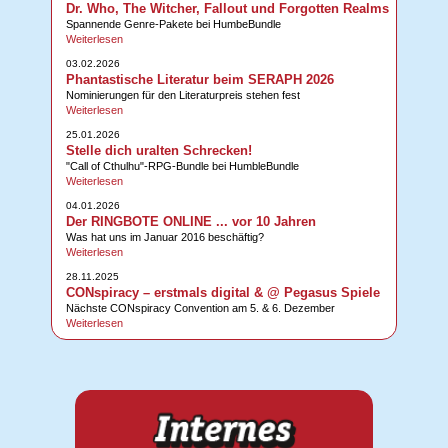
Dr. Who, The Witcher, Fallout und Forgotten Realms
Spannende Genre-Pakete bei HumbeBundle
Weiterlesen
03.02.2026
Phantastische Literatur beim SERAPH 2026
Nominierungen für den Literaturpreis stehen fest
Weiterlesen
25.01.2026
Stelle dich uralten Schrecken!
"Call of Cthulhu"-RPG-Bundle bei HumbleBundle
Weiterlesen
04.01.2026
Der RINGBOTE ONLINE ... vor 10 Jahren
Was hat uns im Januar 2016 beschäftig?
Weiterlesen
28.11.2025
CONspiracy – erstmals digital & @ Pegasus Spiele
Nächste CONspiracy Convention am 5. & 6. Dezember
Weiterlesen