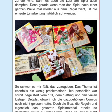
zu viel wird, kann es auch die Lust am Spiel auch
dämpfen. Denn gerade wenn man das Spiel nach einer
ganzen Weile mal wieder aus dem Regal zieht, ist die
erneute Einarbeitung natürlich schwieriger.
So schwer es mir fällt, das zuzugeben: Das Thema ist
ebenfalls ein wenig problematisch. Ich persönlich war
sofort begeistert vom Stil, dem Setting und den vielen
lustigen Details, obwohl ich die dazugehörigen Comics
noch nicht gelesen hatte. Doch die Box, die Regeln und
eigentlich das gesamte Spielmaterial steckt so