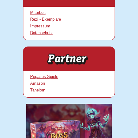
Mitarbeit
Rezi - Exemplare
Impressum
Datenschutz
Pegasus Spiele
Amazon
Tanelorn