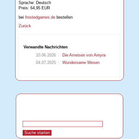
Sprache: Deutsch
Preis: 64,95 EUR
bei
frostedgames.de
bestellen
Zurück
Verwandte Nachrichten
10.06.2026
Die Ameisen von Amyra
04.07.2025
Wundersame Wesen