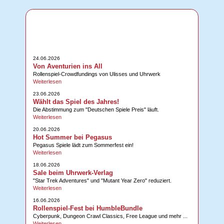
24.06.2026
Von Aventurien ins All
Rollenspiel-Crowdfundings von Ulisses und Uhrwerk
Weiterlesen
23.06.2026
Wählt das Spiel des Jahres!
Die Abstimmung zum "Deutschen Spiele Preis" läuft.
Weiterlesen
20.06.2026
Hot Summer bei Pegasus
Pegasus Spiele lädt zum Sommerfest ein!
Weiterlesen
18.06.2026
Sale beim Uhrwerk-Verlag
"Star Trek Adventures" und "Mutant Year Zero" reduziert.
Weiterlesen
16.06.2026
Rollenspiel-Fest bei HumbleBundle
Cyberpunk, Dungeon Crawl Classics, Free League und mehr ...
Weiterlesen