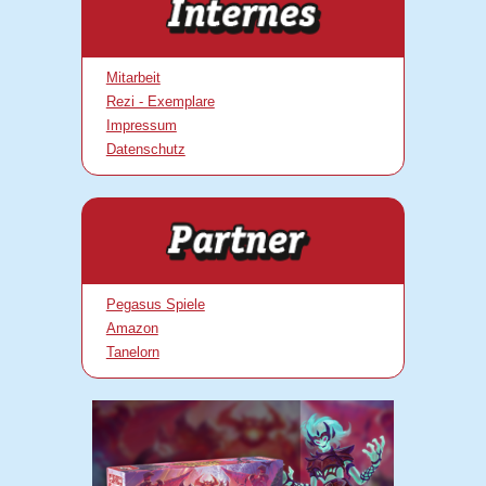
Mitarbeit
Rezi - Exemplare
Impressum
Datenschutz
Pegasus Spiele
Amazon
Tanelorn