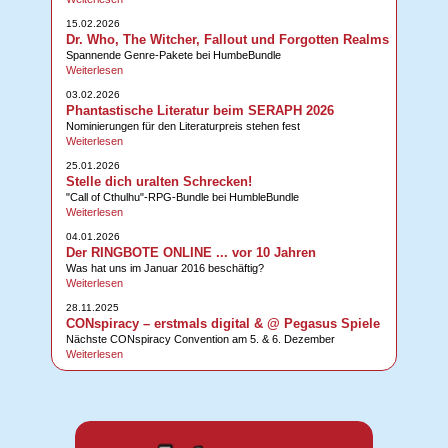
15.02.2026
Dr. Who, The Witcher, Fallout und Forgotten Realms
Spannende Genre-Pakete bei HumbeBundle
Weiterlesen
03.02.2026
Phantastische Literatur beim SERAPH 2026
Nominierungen für den Literaturpreis stehen fest
Weiterlesen
25.01.2026
Stelle dich uralten Schrecken!
"Call of Cthulhu"-RPG-Bundle bei HumbleBundle
Weiterlesen
04.01.2026
Der RINGBOTE ONLINE ... vor 10 Jahren
Was hat uns im Januar 2016 beschäftig?
Weiterlesen
28.11.2025
CONspiracy – erstmals digital & @ Pegasus Spiele
Nächste CONspiracy Convention am 5. & 6. Dezember
Weiterlesen