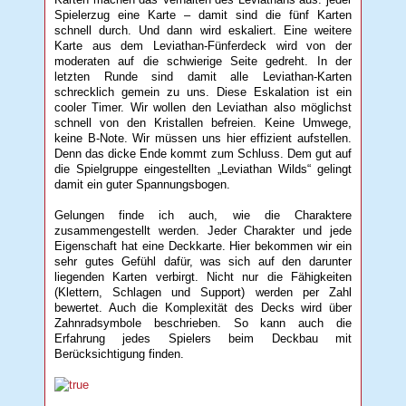
Spielerzug eine Karte – damit sind die fünf Karten
schnell durch. Und dann wird eskaliert. Eine weitere
Karte aus dem Leviathan-Fünferdeck wird von der
moderaten auf die schwierige Seite gedreht. In der
letzten Runde sind damit alle Leviathan-Karten
schrecklich gemein zu uns. Diese Eskalation ist ein
cooler Timer. Wir wollen den Leviathan also möglichst
schnell von den Kristallen befreien. Keine Umwege,
keine B-Note. Wir müssen uns hier effizient aufstellen.
Denn das dicke Ende kommt zum Schluss. Dem gut auf
die Spielgruppe eingestellten „Leviathan Wilds“ gelingt
damit ein guter Spannungsbogen.
Gelungen finde ich auch, wie die Charaktere
zusammengestellt werden. Jeder Charakter und jede
Eigenschaft hat eine Deckkarte. Hier bekommen wir ein
sehr gutes Gefühl dafür, was sich auf den darunter
liegenden Karten verbirgt. Nicht nur die Fähigkeiten
(Klettern, Schlagen und Support) werden per Zahl
bewertet. Auch die Komplexität des Decks wird über
Zahnradsymbole beschrieben. So kann auch die
Erfahrung jedes Spielers beim Deckbau mit
Berücksichtigung finden.