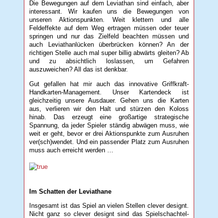
Die Bewegungen auf dem Leviathan sind einfach, aber
interessant. Wir kaufen uns die Bewegungen von
unseren Aktionspunkten. Weit klettern und alle
Feldeffekte auf dem Weg ertragen müssen oder teuer
springen und nur das Zielfeld beachten müssen und
auch Leviathanlücken überbrücken können? An der
richtigen Stelle auch mal super billig abwärts gleiten? Ab
und zu absichtlich loslassen, um Gefahren
auszuweichen? All das ist denkbar.
Gut gefallen hat mir auch das innovative Griffkraft-
Handkarten-Management. Unser Kartendeck ist
gleichzeitig unsere Ausdauer. Gehen uns die Karten
aus, verlieren wir den Halt und stürzen den Koloss
hinab. Das erzeugt eine großartige strategische
Spannung, da jeder Spieler ständig abwägen muss, wie
weit er geht, bevor er drei Aktionspunkte zum Ausruhen
ver(sch)wendet. Und ein passender Platz zum Ausruhen
muss auch erreicht werden …
Im Schatten der Leviathane
Insgesamt ist das Spiel an vielen Stellen clever designt.
Nicht ganz so clever designt sind das Spielschachtel-