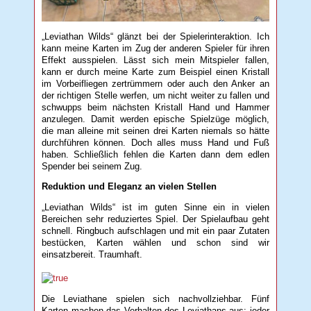
„Leviathan Wilds“ glänzt bei der Spielerinteraktion. Ich
kann meine Karten im Zug der anderen Spieler für ihren
Effekt ausspielen. Lässt sich mein Mitspieler fallen,
kann er durch meine Karte zum Beispiel einen Kristall
im Vorbeifliegen zertrümmern oder auch den Anker an
der richtigen Stelle werfen, um nicht weiter zu fallen und
schwupps beim nächsten Kristall Hand und Hammer
anzulegen. Damit werden epische Spielzüge möglich,
die man alleine mit seinen drei Karten niemals so hätte
durchführen können. Doch alles muss Hand und Fuß
haben. Schließlich fehlen die Karten dann dem edlen
Spender bei seinem Zug.
Reduktion und Eleganz an vielen Stellen
„Leviathan Wilds“ ist im guten Sinne ein in vielen
Bereichen sehr reduziertes Spiel. Der Spielaufbau geht
schnell. Ringbuch aufschlagen und mit ein paar Zutaten
bestücken, Karten wählen und schon sind wir
einsatzbereit. Traumhaft.
Die Leviathane spielen sich nachvollziehbar. Fünf
Karten machen das Verhalten des Leviathans aus: jeder