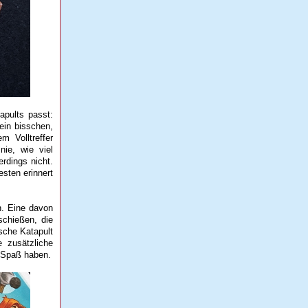
apults passt:
ein bisschen,
m Volltreffer
nie, wie viel
erdings nicht.
sten erinnert
n. Eine davon
schießen, die
sche Katapult
 zusätzliche
d Spaß haben.