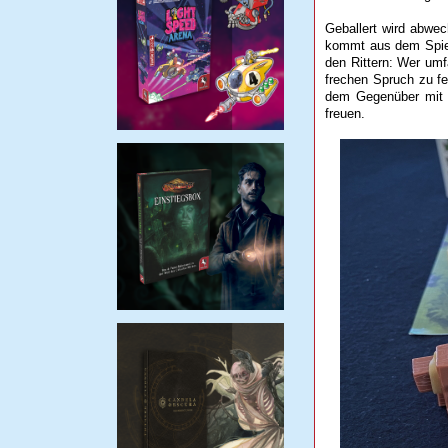
Geballert wird abwe
kommt aus dem Spiel.
den Rittern: Wer umfä
frechen Spruch zu fe
dem Gegenüber mit W
freuen.