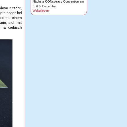
Nächste CONspiracy Convention am
5. & 6. Dezember
iese rutscht,
Weiterlesen
eln sogar bei
 und mit einem
arin, sich mit
 mal diebisch