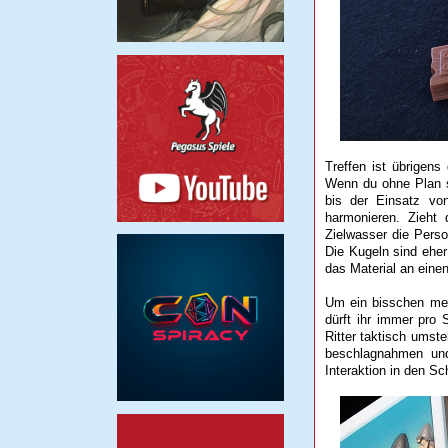
Treffen ist übrigen
Wenn du ohne Plan sc
bis der Einsatz von
harmonieren. Zieht 
Zielwasser die Person
Die Kugeln sind ehe
das Material an eine
Um ein bisschen meh
dürft ihr immer pro 
Ritter taktisch umst
beschlagnahmen und
Interaktion in den S