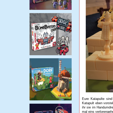
Eure Katapulte sind 
Katapult eben vorste
ihr sie im Handumdr
mal eins verlorengeh