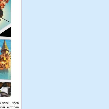
n dabei. Noch
iner einzigen