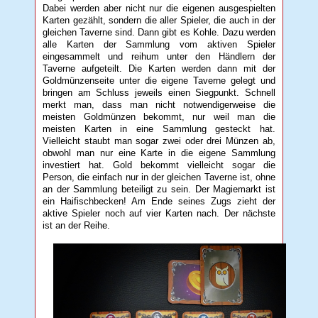
Dabei werden aber nicht nur die eigenen ausgespielten
Karten gezählt, sondern die aller Spieler, die auch in der
gleichen Taverne sind. Dann gibt es Kohle. Dazu werden
alle Karten der Sammlung vom aktiven Spieler
eingesammelt und reihum unter den Händlern der
Taverne aufgeteilt. Die Karten werden dann mit der
Goldmünzenseite unter die eigene Taverne gelegt und
bringen am Schluss jeweils einen Siegpunkt. Schnell
merkt man, dass man nicht notwendigerweise die
meisten Goldmünzen bekommt, nur weil man die
meisten Karten in eine Sammlung gesteckt hat.
Vielleicht staubt man sogar zwei oder drei Münzen ab,
obwohl man nur eine Karte in die eigene Sammlung
investiert hat. Gold bekommt vielleicht sogar die
Person, die einfach nur in der gleichen Taverne ist, ohne
an der Sammlung beteiligt zu sein. Der Magiemarkt ist
ein Haifischbecken! Am Ende seines Zugs zieht der
aktive Spieler noch auf vier Karten nach. Der nächste
ist an der Reihe.