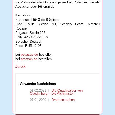
für Vielspieler steckt da auf jeden Fall Potenzial drin als
Absacker oder Füllerspiel.
Kameloot
Kartenspiel für 3 bis 6 Spieler
Fred Boulle, Cédric NH, Grégory Grard, Mathieu
Roussel
Pegasus Spiele 2021
EAN: 4250231729218
Sprache: Deutsch
Preis: EUR 12,95
bei
pegasus.de
bestellen
bei
amazon.de
bestellen
Zurück
Verwandte Nachrichten
01.02.2021
Die Quacksalber von
Quedlinburg – Die Alchimisten
07.01.2020
Drachensachen