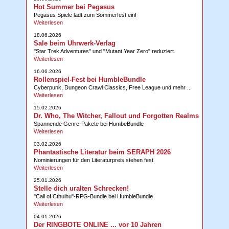
Hot Summer bei Pegasus
Pegasus Spiele lädt zum Sommerfest ein!
Weiterlesen
18.06.2026
Sale beim Uhrwerk-Verlag
"Star Trek Adventures" und "Mutant Year Zero" reduziert.
Weiterlesen
16.06.2026
Rollenspiel-Fest bei HumbleBundle
Cyberpunk, Dungeon Crawl Classics, Free League und mehr ...
Weiterlesen
15.02.2026
Dr. Who, The Witcher, Fallout und Forgotten Realms
Spannende Genre-Pakete bei HumbeBundle
Weiterlesen
03.02.2026
Phantastische Literatur beim SERAPH 2026
Nominierungen für den Literaturpreis stehen fest
Weiterlesen
25.01.2026
Stelle dich uralten Schrecken!
"Call of Cthulhu"-RPG-Bundle bei HumbleBundle
Weiterlesen
04.01.2026
Der RINGBOTE ONLINE ... vor 10 Jahren