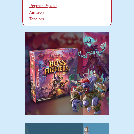
Pegasus Spiele
Amazon
Tanelorn