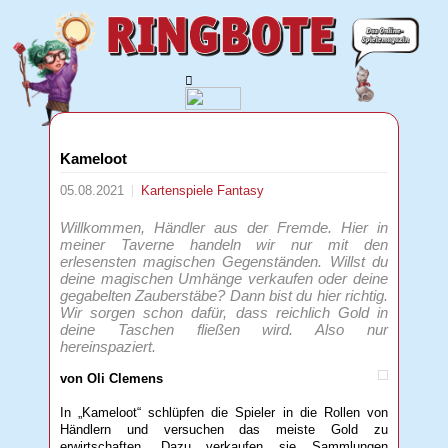
Kameloot
05.08.2021
Kartenspiele
Fantasy
Willkommen, Händler aus der Fremde. Hier in
meiner Taverne handeln wir nur mit den
erlesensten magischen Gegenständen. Willst du
deine magischen Umhänge verkaufen oder deine
gegabelten Zauberstäbe? Dann bist du hier richtig.
Wir sorgen schon dafür, dass reichlich Gold in
deine Taschen fließen wird. Also nur
hereinspaziert.
von Oli Clemens
In „Kameloot“ schlüpfen die Spieler in die Rollen von
Händlern und versuchen das meiste Gold zu
erwirtschaften. Dazu verkaufen sie Sammlungen