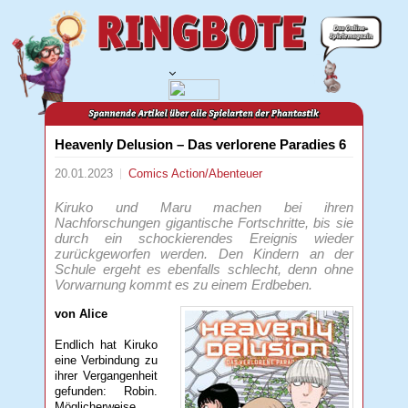
Heavenly Delusion – Das verlorene Paradies 6
20.01.2023
Comics
Action/Abenteuer
Kiruko und Maru machen bei ihren
Nachforschungen gigantische Fortschritte, bis sie
durch ein schockierendes Ereignis wieder
zurückgeworfen werden. Den Kindern an der
Schule ergeht es ebenfalls schlecht, denn ohne
Vorwarnung kommt es zu einem Erdbeben.
von Alice
Endlich hat Kiruko
eine Verbindung zu
ihrer Vergangenheit
gefunden: Robin.
Möglicherweise