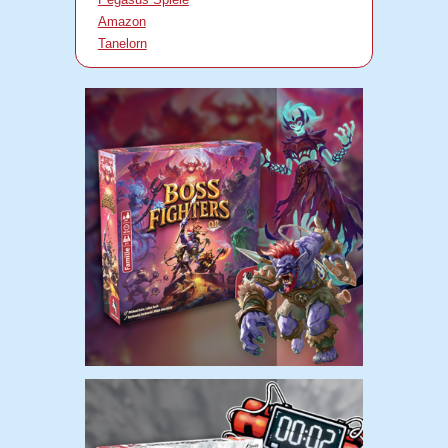
Amazon
Tanelorn