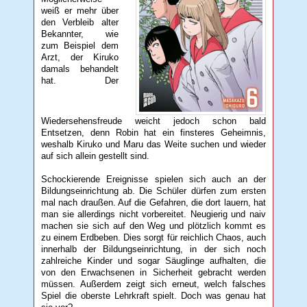
weiß er mehr über
den Verbleib alter
Bekannter, wie
zum Beispiel dem
Arzt, der Kiruko
damals behandelt
hat. Der
Wiedersehensfreude weicht jedoch schon bald
Entsetzen, denn Robin hat ein finsteres Geheimnis,
weshalb Kiruko und Maru das Weite suchen und wieder
auf sich allein gestellt sind.
Schockierende Ereignisse spielen sich auch an der
Bildungseinrichtung ab. Die Schüler dürfen zum ersten
mal nach draußen. Auf die Gefahren, die dort lauern, hat
man sie allerdings nicht vorbereitet. Neugierig und naiv
machen sie sich auf den Weg und plötzlich kommt es
zu einem Erdbeben. Dies sorgt für reichlich Chaos, auch
innerhalb der Bildungseinrichtung, in der sich noch
zahlreiche Kinder und sogar Säuglinge aufhalten, die
von den Erwachsenen in Sicherheit gebracht werden
müssen. Außerdem zeigt sich erneut, welch falsches
Spiel die oberste Lehrkraft spielt. Doch was genau hat