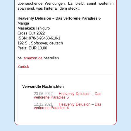
überraschende Wendungen. Es bleibt somit weiterhin
spannend, was hinter all dem steckt.
Heavenly Delusion – Das verlorene Paradies 6
Manga
Masakazu Ishiguro
Cross Cult 2022
ISBN: 978-3-96433-610-1
192 S., Softcover, deutsch
Preis: EUR 10,00
bei
amazon.de
bestellen
Zurück
Verwandte Nachrichten
23.06.2022
Heavenly Delusion – Das
verlorene Paradies 5
12.12.2021
Heavenly Delusion – Das
verlorene Paradies 4