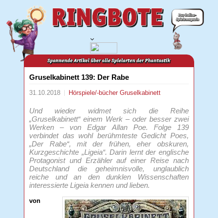
Gruselkabinett 139: Der Rabe
31.10.2018
Hörspiele/-bücher
Gruselkabinett
Und wieder widmet sich die Reihe
„Gruselkabinett“ einem Werk – oder besser zwei
Werken – von Edgar Allan Poe. Folge 139
verbindet das wohl berühmteste Gedicht Poes,
„Der Rabe“, mit der frühen, eher obskuren,
Kurzgeschichte „Ligeia“. Darin lernt der englische
Protagonist und Erzähler auf einer Reise nach
Deutschland die geheimnisvolle, unglaublich
reiche und an den dunklen Wissenschaften
interessierte Ligeia kennen und lieben.
von