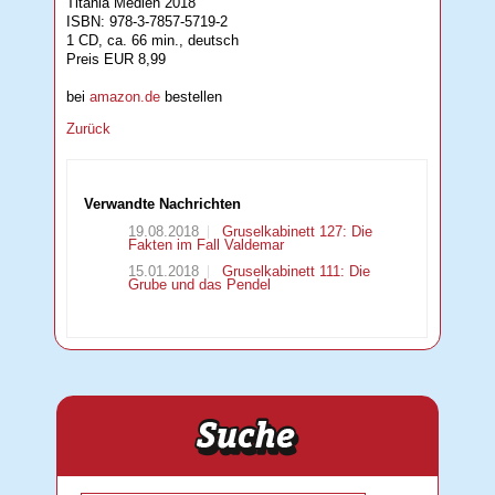
Titania Medien 2018
ISBN: 978-3-7857-5719-2
1 CD, ca. 66 min., deutsch
Preis EUR 8,99
bei
amazon.de
bestellen
Zurück
Verwandte Nachrichten
19.08.2018
Gruselkabinett 127: Die
Fakten im Fall Valdemar
15.01.2018
Gruselkabinett 111: Die
Grube und das Pendel