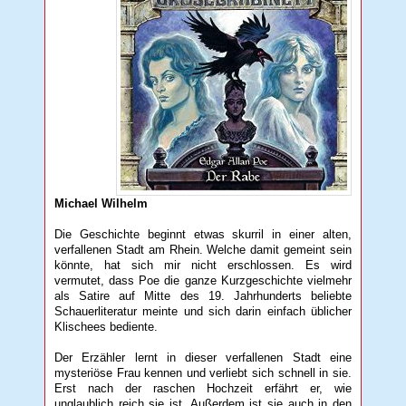
Michael Wilhelm
Die Geschichte beginnt etwas skurril in einer alten,
verfallenen Stadt am Rhein. Welche damit gemeint sein
könnte, hat sich mir nicht erschlossen. Es wird
vermutet, dass Poe die ganze Kurzgeschichte vielmehr
als Satire auf Mitte des 19. Jahrhunderts beliebte
Schauerliteratur meinte und sich darin einfach üblicher
Klischees bediente.
Der Erzähler lernt in dieser verfallenen Stadt eine
mysteriöse Frau kennen und verliebt sich schnell in sie.
Erst nach der raschen Hochzeit erfährt er, wie
unglaublich reich sie ist. Außerdem ist sie auch in den