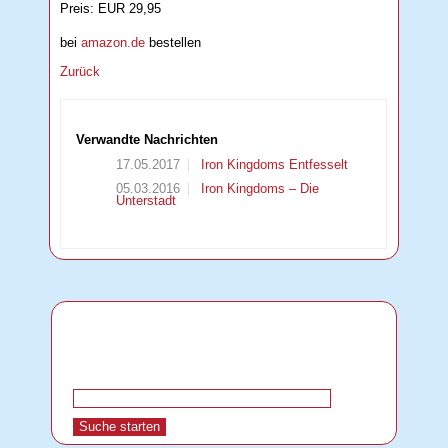
Preis: EUR 29,95
bei
amazon.de
bestellen
Zurück
Verwandte Nachrichten
17.05.2017
Iron Kingdoms Entfesselt
05.03.2016
Iron Kingdoms – Die
Unterstadt