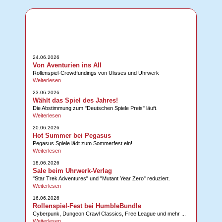
24.06.2026
Von Aventurien ins All
Rollenspiel-Crowdfundings von Ulisses und Uhrwerk
Weiterlesen
23.06.2026
Wählt das Spiel des Jahres!
Die Abstimmung zum "Deutschen Spiele Preis" läuft.
Weiterlesen
20.06.2026
Hot Summer bei Pegasus
Pegasus Spiele lädt zum Sommerfest ein!
Weiterlesen
18.06.2026
Sale beim Uhrwerk-Verlag
"Star Trek Adventures" und "Mutant Year Zero" reduziert.
Weiterlesen
16.06.2026
Rollenspiel-Fest bei HumbleBundle
Cyberpunk, Dungeon Crawl Classics, Free League und mehr ...
Weiterlesen