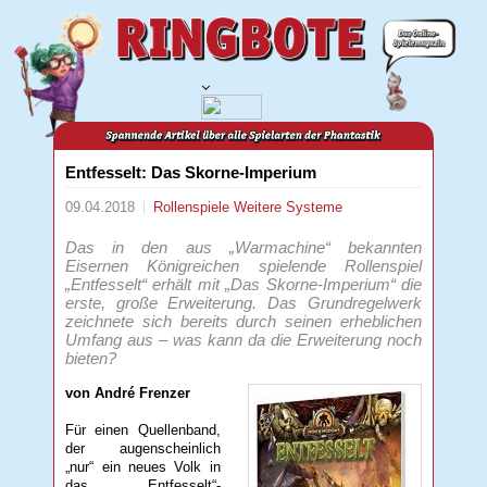
Entfesselt: Das Skorne-Imperium
09.04.2018
Rollenspiele
Weitere Systeme
Das in den aus „Warmachine“ bekannten
Eisernen Königreichen spielende Rollenspiel
„Entfesselt“ erhält mit „Das Skorne-Imperium“ die
erste, große Erweiterung. Das Grundregelwerk
zeichnete sich bereits durch seinen erheblichen
Umfang aus – was kann da die Erweiterung noch
bieten?
von André Frenzer
Für einen Quellenband,
der augenscheinlich
„nur“ ein neues Volk in
das „Entfesselt“-