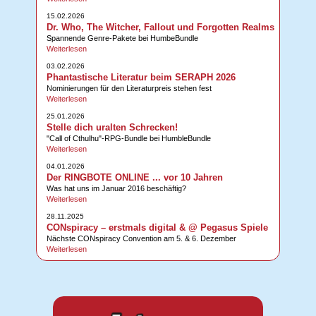
15.02.2026
Dr. Who, The Witcher, Fallout und Forgotten Realms
Spannende Genre-Pakete bei HumbeBundle
Weiterlesen
03.02.2026
Phantastische Literatur beim SERAPH 2026
Nominierungen für den Literaturpreis stehen fest
Weiterlesen
25.01.2026
Stelle dich uralten Schrecken!
"Call of Cthulhu"-RPG-Bundle bei HumbleBundle
Weiterlesen
04.01.2026
Der RINGBOTE ONLINE ... vor 10 Jahren
Was hat uns im Januar 2016 beschäftig?
Weiterlesen
28.11.2025
CONspiracy – erstmals digital & @ Pegasus Spiele
Nächste CONspiracy Convention am 5. & 6. Dezember
Weiterlesen