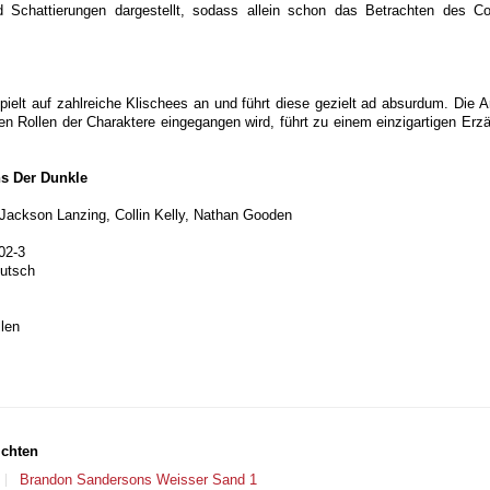
d Schattierungen dargestellt, sodass allein schon das Betrachten des C
pielt auf zahlreiche Klischees an und führt diese gezielt ad absurdum. Die A
n Rollen der Charaktere eingegangen wird, führt zu einem einzigartigen Erzäh
s Der Dunkle
Jackson Lanzing, Collin Kelly, Nathan Gooden
02-3
eutsch
len
ichten
Brandon Sandersons Weisser Sand 1