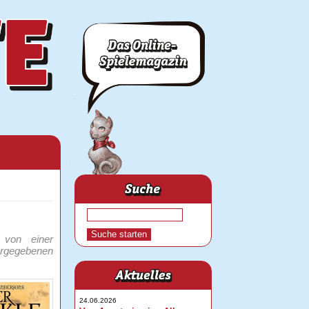
 von einer
vorgegebenen
24.06.2026