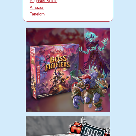
Pegasus Spiele
Amazon
Tanelorn