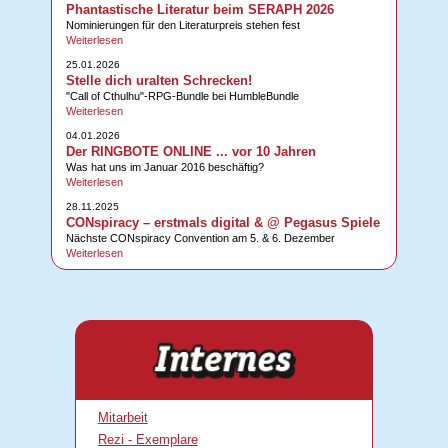
Phantastische Literatur beim SERAPH 2026
Nominierungen für den Literaturpreis stehen fest
Weiterlesen
25.01.2026
Stelle dich uralten Schrecken!
"Call of Cthulhu"-RPG-Bundle bei HumbleBundle
Weiterlesen
04.01.2026
Der RINGBOTE ONLINE ... vor 10 Jahren
Was hat uns im Januar 2016 beschäftig?
Weiterlesen
28.11.2025
CONspiracy – erstmals digital & @ Pegasus Spiele
Nächste CONspiracy Convention am 5. & 6. Dezember
Weiterlesen
Mitarbeit
Rezi - Exemplare