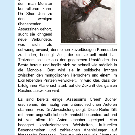
dem man Monster
kontrollieren kann.
Da Shao Jun zu
den wenigen
überlebenden
Assassinen gehört,
sucht sie dringend
neue Verbündete,
was sich als
schwierig erweist, denn einen zuverlässigen Kameraden
zu finden, benötigt Zeit, die sie aktuell nicht hat.
Trotzdem holt sie aus den gegebenen Umständen das
Beste heraus und begibt sich so schnell wie möglich in
die Mongolei. Dort wird sie in politische Intrigen
zwischen den mongolischen Herrschern und einem im
Exil lebenden Prinzen verwickelt. Ihr wird klar, dass der
Erfolg ihrer Pläne sich stark auf die Zukunft des ganzen
Reiches auswirken wird.
Es sind bereits einige „Assassin’s Creed“ Bücher
erschienen, die häufig von unterschiedlichen Autoren
stammen, was für Abwechslung sorgt. Diese Reihe fällt
mit ihrem ungewöhnlichen Schreibstil besonders auf und
ist vor allem für Asien-Liebhaber geeignet. Man
begegnet konfuzianischen Weisheiten, kulturellen
Besonderheiten und zahlreichen Anspielungen auf