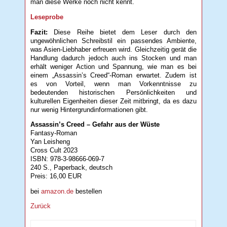
man diese Werke noch nicht kennt.
Leseprobe
Fazit:
Diese Reihe bietet dem Leser durch den
ungewöhnlichen Schreibstil ein passendes Ambiente,
was Asien-Liebhaber erfreuen wird. Gleichzeitig gerät die
Handlung dadurch jedoch auch ins Stocken und man
erhält weniger Action und Spannung, wie man es bei
einem „Assassin’s Creed“-Roman erwartet. Zudem ist
es von Vorteil, wenn man Vorkenntnisse zu
bedeutenden historischen Persönlichkeiten und
kulturellen Eigenheiten dieser Zeit mitbringt, da es dazu
nur wenig Hintergrundinformationen gibt.
Assassin’s Creed – Gefahr aus der Wüste
Fantasy-Roman
Yan Leisheng
Cross Cult 2023
ISBN: 978-3-98666-069-7
240 S., Paperback, deutsch
Preis: 16,00 EUR
bei
amazon.de
bestellen
Zurück