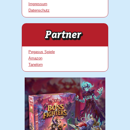
Impressum
Datenschutz
Pegasus Spiele
Amazon
Tanelorn