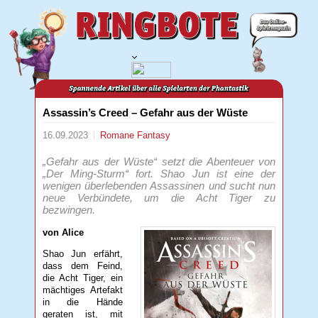
Assassin’s Creed – Gefahr aus der Wüste
16.09.2023
Romane
Fantasy
„Gefahr aus der Wüste“ setzt die Abenteuer von
„Der Ming-Sturm“ fort. Shao Jun ist eine der
wenigen überlebenden Assassinen und sucht nun
neue Verbündete, um die Acht Tiger zu
bezwingen.
von Alice
Shao Jun erfährt,
dass dem Feind,
die Acht Tiger, ein
mächtiges Artefakt
in die Hände
geraten ist, mit