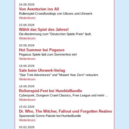
24.06.2026
Von Aventurien ins All
Rollenspiel-Crowdfundings von Ulisses und Uhrwerk
Weiterlesen
23.06.2026
Wählt das Spiel des Jahres!
Die Abstimmung zum "Deutschen Spiele Preis" läuft.
Weiterlesen
20.06.2026
Hot Summer bei Pegasus
Pegasus Spiele lädt zum Sommerfest ein!
Weiterlesen
18.06.2026
Sale beim Uhrwerk-Verlag
"Star Trek Adventures" und "Mutant Year Zero" reduziert.
Weiterlesen
16.06.2026
Rollenspiel-Fest bei HumbleBundle
Cyberpunk, Dungeon Crawl Classics, Free League und mehr ...
Weiterlesen
15.02.2026
Dr. Who, The Witcher, Fallout und Forgotten Realms
Spannende Genre-Pakete bei HumbeBundle
Weiterlesen
03.02.2026