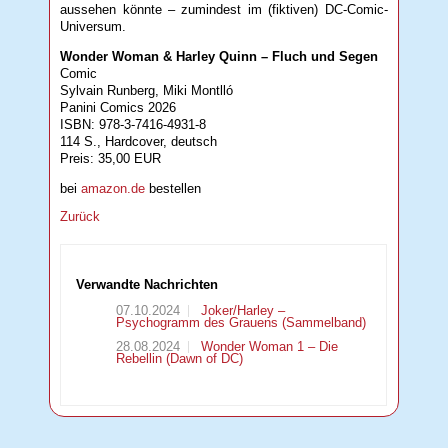
aussehen könnte – zumindest im (fiktiven) DC-Comic-
Universum.
Wonder Woman & Harley Quinn – Fluch und Segen
Comic
Sylvain Runberg, Miki Montlló
Panini Comics 2026
ISBN: 978-3-7416-4931-8
114 S., Hardcover, deutsch
Preis: 35,00 EUR
bei
amazon.de
bestellen
Zurück
Verwandte Nachrichten
07.10.2024
Joker/Harley –
Psychogramm des Grauens (Sammelband)
28.08.2024
Wonder Woman 1 – Die
Rebellin (Dawn of DC)