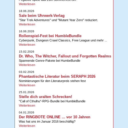
Weiterlesen
18.06.2026
Sale beim Uhrwerk-Verlag
"Star Trek Adventures" und "Mutant Year Zero" reduziert.
Weiterlesen
16.06.2026
Rollenspiel-Fest bei HumbleBundle
Cyberpunk, Dungeon Crawl Classics, Free League und mehr ...
Weiterlesen
15.02.2026
Dr. Who, The Witcher, Fallout und Forgotten Realms
Spannende Genre-Pakete bei HumbeBundle
Weiterlesen
03.02.2026
Phantastische Literatur beim SERAPH 2026
Nominierungen für den Literaturpreis stehen fest
Weiterlesen
25.01.2026
Stelle dich uralten Schrecken!
"Call of Cthulhu"-RPG-Bundle bei HumbleBundle
Weiterlesen
04.01.2026
Der RINGBOTE ONLINE ... vor 10 Jahren
Was hat uns im Januar 2016 beschäftig?
Weiterlesen