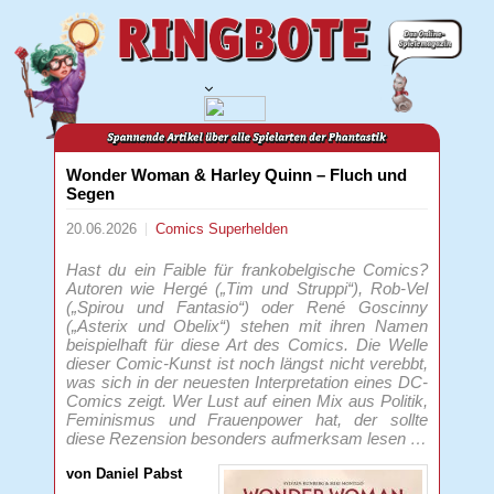
Wonder Woman & Harley Quinn – Fluch und
Segen
20.06.2026
Comics
Superhelden
Hast du ein Faible für frankobelgische Comics?
Autoren wie Hergé („Tim und Struppi“), Rob-Vel
(„Spirou und Fantasio“) oder René Goscinny
(„Asterix und Obelix“) stehen mit ihren Namen
beispielhaft für diese Art des Comics. Die Welle
dieser Comic-Kunst ist noch längst nicht verebbt,
was sich in der neuesten Interpretation eines DC-
Comics zeigt. Wer Lust auf einen Mix aus Politik,
Feminismus und Frauenpower hat, der sollte
diese Rezension besonders aufmerksam lesen …
von Daniel Pabst