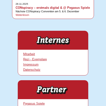
28.11.2025
CONspiracy – erstmals digital & @ Pegasus Spiele
Nächste CONspiracy Convention am 5. & 6. Dezember
Weiterlesen
Mitarbeit
Rezi - Exemplare
Impressum
Datenschutz
Pegasus Spiele