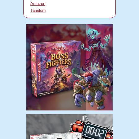
Amazon
Tanelorn