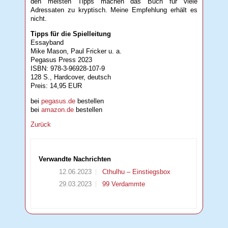
den meisten Tipps machen das Buch für viele
Adressaten zu kryptisch. Meine Empfehlung erhält es
nicht.
Tipps für die Spielleitung
Essayband
Mike Mason, Paul Fricker u. a.
Pegasus Press 2023
ISBN: 978-3-96928-107-9
128 S., Hardcover, deutsch
Preis: 14,95 EUR
bei
pegasus.de
bestellen
bei
amazon.de
bestellen
Zurück
Verwandte Nachrichten
12.06.2023
Cthulhu – Einstiegsbox
29.03.2023
99 Verdammte