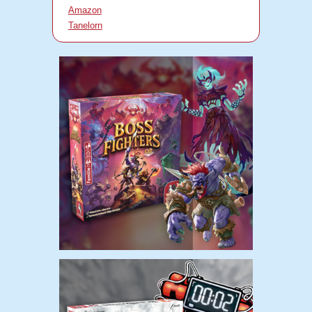
Amazon
Tanelorn