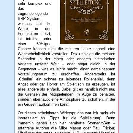
sehr komplex und
das
zugrundeliegende
BRP-System,
welches auf %-
Werte in den
Fertigkeiten setzt,
ist intuitiv: unter
einer 60%igen
Chance können sich die meisten Leute schnell eine
Wahrscheinlichkeit vorstellen. Dazu spielen die meisten
Szenarien in der einen oder anderen historischen
Variante unserer Welt – oder sogar gleich in der
Gegenwart – was es leicht macht, einen gemeinsamen
Vorstellungsraum zu erschaffen. Andererseits ist
„Cthulhu“ ein schwer zu leitendes Rollenspiel, denn
Angst oder gar Horror am Spieltisch zu erzeugen, ist
alles andere als einfach. Dabei gilt es nämlich nicht nur,
die Grenzen der Mitspielenden im Auge zu behalten,
sondern überhaupt eine Atmosphäre zu schaffen, in der
ein Gruseln aufkommen kann.
Ob dieses scheinbaren Widerspruchs war ich mehr als
interessiert an „Tipps für die Spielleitung“. Denn
immerhin geben sich hier namhafte Szenegrößen –
erfahrene Autoren wie Mike Mason oder Paul Fricker,