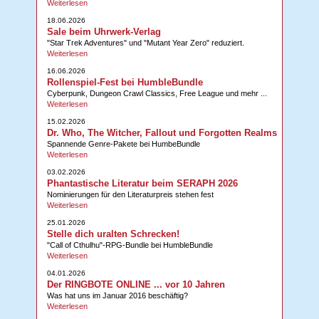
Weiterlesen
18.06.2026
Sale beim Uhrwerk-Verlag
"Star Trek Adventures" und "Mutant Year Zero" reduziert.
Weiterlesen
16.06.2026
Rollenspiel-Fest bei HumbleBundle
Cyberpunk, Dungeon Crawl Classics, Free League und mehr ...
Weiterlesen
15.02.2026
Dr. Who, The Witcher, Fallout und Forgotten Realms
Spannende Genre-Pakete bei HumbeBundle
Weiterlesen
03.02.2026
Phantastische Literatur beim SERAPH 2026
Nominierungen für den Literaturpreis stehen fest
Weiterlesen
25.01.2026
Stelle dich uralten Schrecken!
"Call of Cthulhu"-RPG-Bundle bei HumbleBundle
Weiterlesen
04.01.2026
Der RINGBOTE ONLINE ... vor 10 Jahren
Was hat uns im Januar 2016 beschäftig?
Weiterlesen