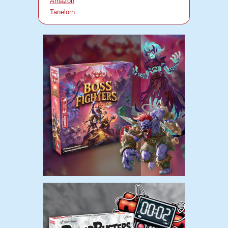
Amazon
Tanelorn