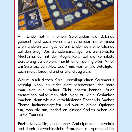
Am Ende hat in meinen Spielrunden die Balance
gepasst, und auch wenn man scheinbar immer hinter
allen anderen war, gab es am Ende noch eine Chance
auf den Sieg. Das Schadensmanagement als zentraler
Mechanismus mit der Möglichkeit, auf die komplette
Zerstörung zu spielen, macht einen sehr großen Anteil
am Spielreiz von „New Eden“ und war für alle Beteiligten
auch meist fordernd und erfüllend zugleich.
Warum auch dieses Spiel unbedingt einen Solomodus
benötigt, kann ich leider nicht beantworten, das hätte
man sich aus meiner Sicht sparen können. Auch
thematisch sollte man sich nicht zu viele Gedanken
machen, denn wie die verschiedenen Phasen in Sachen
Thema ineinandergreifen und warum einige Optionen
tun, was sie tun, bedarf an einigen Stellen schon ein
wenig Fantasie.
Fazit:
Kurzweilig, ohne lange Grübelpausen, interaktiv
und durch unterschiedliche Strategien oft spannend bis