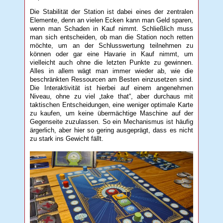
Die Stabilität der Station ist dabei eines der zentralen
Elemente, denn an vielen Ecken kann man Geld sparen,
wenn man Schaden in Kauf nimmt. Schließlich muss
man sich entscheiden, ob man die Station noch retten
möchte, um an der Schlusswertung teilnehmen zu
können oder gar eine Havarie in Kauf nimmt, um
vielleicht auch ohne die letzten Punkte zu gewinnen.
Alles in allem wägt man immer wieder ab, wie die
beschränkten Ressourcen am Besten einzusetzen sind.
Die Interaktivität ist hierbei auf einem angenehmen
Niveau, ohne zu viel „take that“, aber durchaus mit
taktischen Entscheidungen, eine weniger optimale Karte
zu kaufen, um keine übermächtige Maschine auf der
Gegenseite zuzulassen. So ein Mechanismus ist häufig
ärgerlich, aber hier so gering ausgeprägt, dass es nicht
zu stark ins Gewicht fällt.