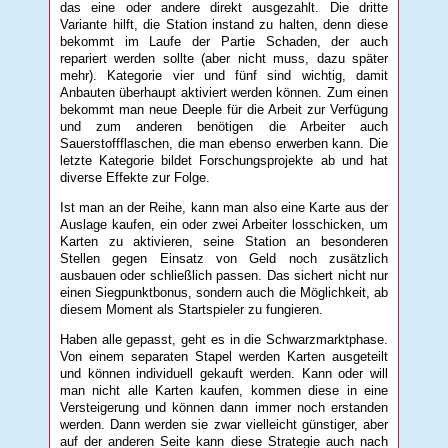
das eine oder andere direkt ausgezahlt. Die dritte
Variante hilft, die Station instand zu halten, denn diese
bekommt im Laufe der Partie Schaden, der auch
repariert werden sollte (aber nicht muss, dazu später
mehr). Kategorie vier und fünf sind wichtig, damit
Anbauten überhaupt aktiviert werden können. Zum einen
bekommt man neue Deeple für die Arbeit zur Verfügung
und zum anderen benötigen die Arbeiter auch
Sauerstoffflaschen, die man ebenso erwerben kann. Die
letzte Kategorie bildet Forschungsprojekte ab und hat
diverse Effekte zur Folge.
Ist man an der Reihe, kann man also eine Karte aus der
Auslage kaufen, ein oder zwei Arbeiter losschicken, um
Karten zu aktivieren, seine Station an besonderen
Stellen gegen Einsatz von Geld noch zusätzlich
ausbauen oder schließlich passen. Das sichert nicht nur
einen Siegpunktbonus, sondern auch die Möglichkeit, ab
diesem Moment als Startspieler zu fungieren.
Haben alle gepasst, geht es in die Schwarzmarktphase.
Von einem separaten Stapel werden Karten ausgeteilt
und können individuell gekauft werden. Kann oder will
man nicht alle Karten kaufen, kommen diese in eine
Versteigerung und können dann immer noch erstanden
werden. Dann werden sie zwar vielleicht günstiger, aber
auf der anderen Seite kann diese Strategie auch nach