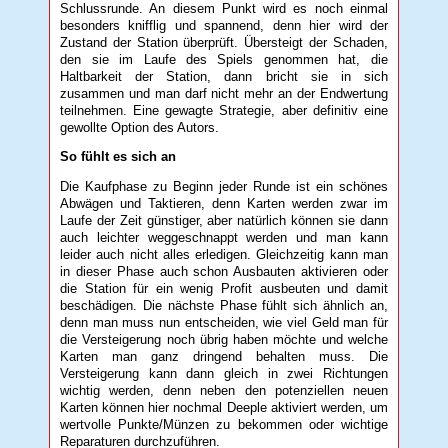
Schlussrunde. An diesem Punkt wird es noch einmal
besonders knifflig und spannend, denn hier wird der
Zustand der Station überprüft. Übersteigt der Schaden,
den sie im Laufe des Spiels genommen hat, die
Haltbarkeit der Station, dann bricht sie in sich
zusammen und man darf nicht mehr an der Endwertung
teilnehmen. Eine gewagte Strategie, aber definitiv eine
gewollte Option des Autors.
So fühlt es sich an
Die Kaufphase zu Beginn jeder Runde ist ein schönes
Abwägen und Taktieren, denn Karten werden zwar im
Laufe der Zeit günstiger, aber natürlich können sie dann
auch leichter weggeschnappt werden und man kann
leider auch nicht alles erledigen. Gleichzeitig kann man
in dieser Phase auch schon Ausbauten aktivieren oder
die Station für ein wenig Profit ausbeuten und damit
beschädigen. Die nächste Phase fühlt sich ähnlich an,
denn man muss nun entscheiden, wie viel Geld man für
die Versteigerung noch übrig haben möchte und welche
Karten man ganz dringend behalten muss. Die
Versteigerung kann dann gleich in zwei Richtungen
wichtig werden, denn neben den potenziellen neuen
Karten können hier nochmal Deeple aktiviert werden, um
wertvolle Punkte/Münzen zu bekommen oder wichtige
Reparaturen durchzuführen.