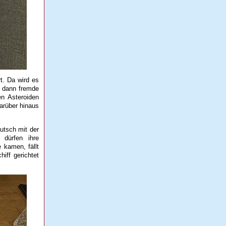
t. Da wird es
 dann fremde
en Asteroiden
arüber hinaus
utsch mit der
 dürfen ihre
 kamen, fällt
iff gerichtet