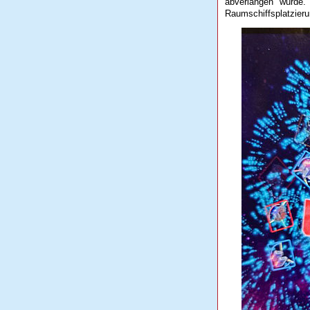
abverlangen würde.
Raumschiffsplatzieru