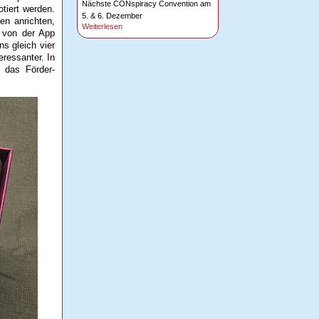
Nächste CONspiracy Convention am
tiert werden.
5. & 6. Dezember
en anrichten,
Weiterlesen
e von der App
s gleich vier
ressanter. In
 das Förder-