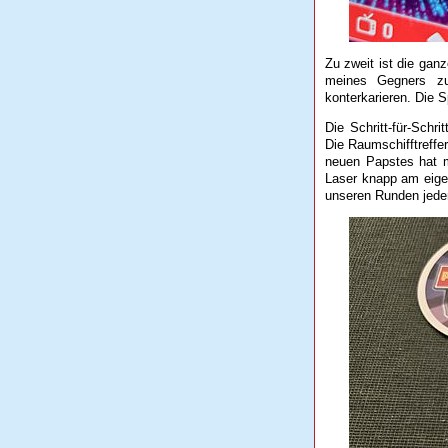
Zu zweit ist die ganz
meines Gegners zu 
konterkarieren. Die S
Die Schritt-für-Schr
Die Raumschifftreffe
neuen Papstes hat m
Laser knapp am eigent
unseren Runden jede