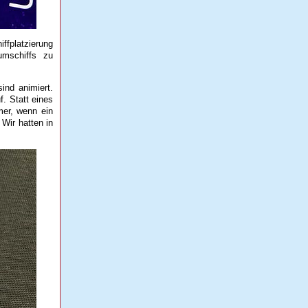
iffplatzierung
umschiffs zu
ind animiert.
. Statt eines
mer, wenn ein
 Wir hatten in