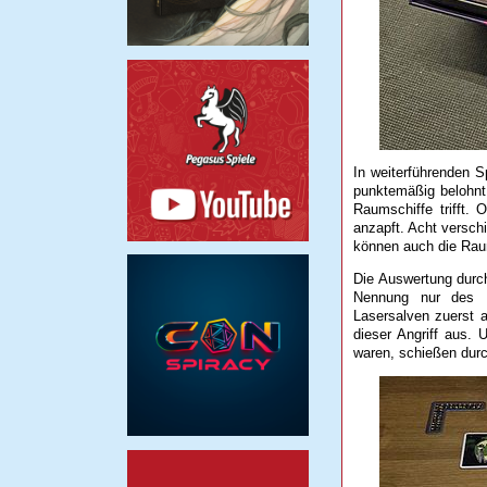
In weiterführenden S
punktemäßig belohn
Raumschiffe trifft.
anzapft. Acht versch
können auch die Raum
Die Auswertung durch
Nennung nur des En
Lasersalven zuerst a
dieser Angriff aus. 
waren, schießen durc