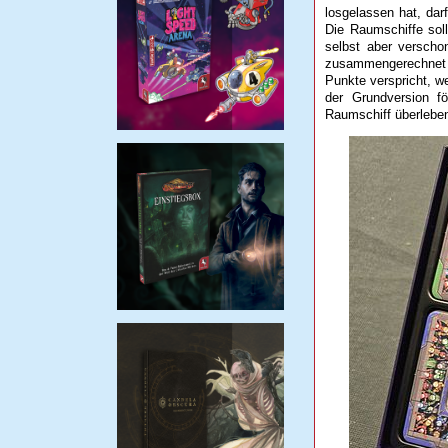
losgelassen hat, dar
Die Raumschiffe soll
selbst aber verscho
zusammengerechnet we
Punkte verspricht, w
der Grundversion f
Raumschiff überleben