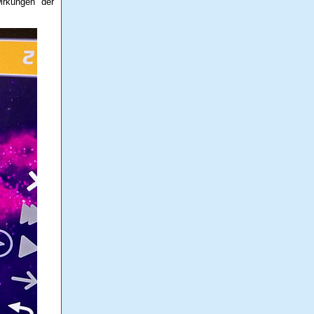
irkungen der