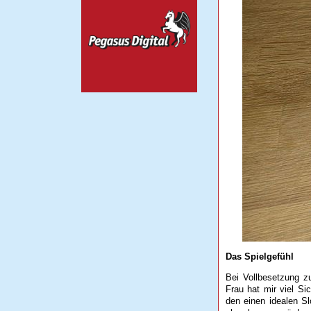
Das Spielgefühl
Bei Vollbesetzung z
Frau hat mir viel S
den einen idealen Sl