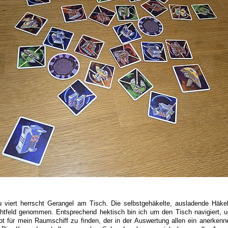
u viert herrscht Gerangel am Tisch. Die selbstgehäkelte, ausladende Häke
ichtfeld genommen. Entsprechend hektisch bin ich um den Tisch navigiert,
ot für mein Raumschiff zu finden, der in der Auswertung allen ein anerken