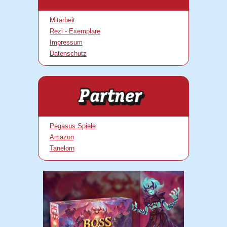
Mitarbeit
Rezi - Exemplare
Impressum
Datenschutz
Pegasus Spiele
Amazon
Tanelorn