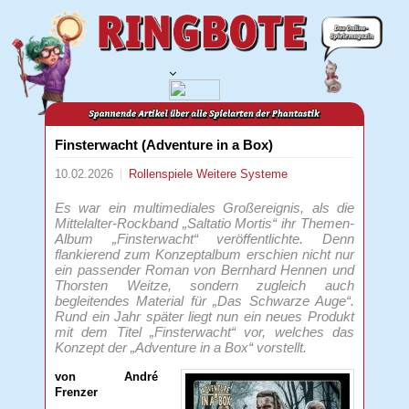
Finsterwacht (Adventure in a Box)
10.02.2026
Rollenspiele
Weitere Systeme
Es war ein multimediales Großereignis, als die
Mittelalter-Rockband „Saltatio Mortis“ ihr Themen-
Album „Finsterwacht“ veröffentlichte. Denn
flankierend zum Konzeptalbum erschien nicht nur
ein passender Roman von Bernhard Hennen und
Thorsten Weitze, sondern zugleich auch
begleitendes Material für „Das Schwarze Auge“.
Rund ein Jahr später liegt nun ein neues Produkt
mit dem Titel „Finsterwacht“ vor, welches das
Konzept der „Adventure in a Box“ vorstellt.
von André
Frenzer