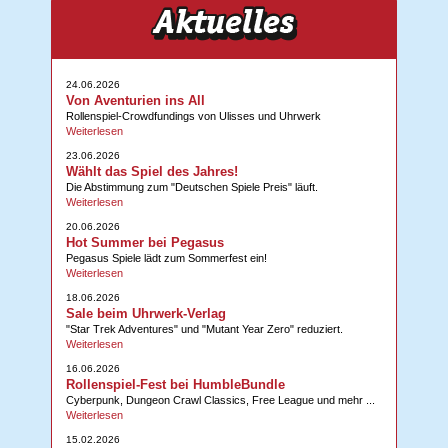
24.06.2026
Von Aventurien ins All
Rollenspiel-Crowdfundings von Ulisses und Uhrwerk
Weiterlesen
23.06.2026
Wählt das Spiel des Jahres!
Die Abstimmung zum "Deutschen Spiele Preis" läuft.
Weiterlesen
20.06.2026
Hot Summer bei Pegasus
Pegasus Spiele lädt zum Sommerfest ein!
Weiterlesen
18.06.2026
Sale beim Uhrwerk-Verlag
"Star Trek Adventures" und "Mutant Year Zero" reduziert.
Weiterlesen
16.06.2026
Rollenspiel-Fest bei HumbleBundle
Cyberpunk, Dungeon Crawl Classics, Free League und mehr ...
Weiterlesen
15.02.2026