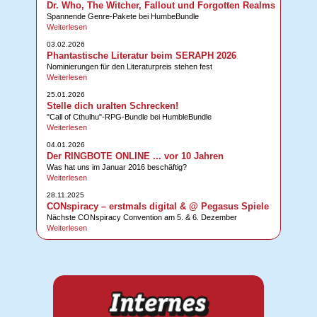
Dr. Who, The Witcher, Fallout und Forgotten Realms
Spannende Genre-Pakete bei HumbeBundle
Weiterlesen
03.02.2026
Phantastische Literatur beim SERAPH 2026
Nominierungen für den Literaturpreis stehen fest
Weiterlesen
25.01.2026
Stelle dich uralten Schrecken!
"Call of Cthulhu"-RPG-Bundle bei HumbleBundle
Weiterlesen
04.01.2026
Der RINGBOTE ONLINE ... vor 10 Jahren
Was hat uns im Januar 2016 beschäftig?
Weiterlesen
28.11.2025
CONspiracy – erstmals digital & @ Pegasus Spiele
Nächste CONspiracy Convention am 5. & 6. Dezember
Weiterlesen