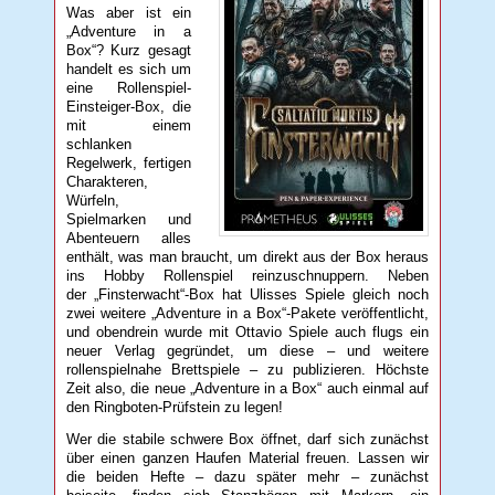
Was aber ist ein
„Adventure in a
Box“? Kurz gesagt
handelt es sich um
eine Rollenspiel-
Einsteiger-Box, die
mit einem
schlanken
Regelwerk, fertigen
Charakteren,
Würfeln,
Spielmarken und
Abenteuern alles
enthält, was man braucht, um direkt aus der Box heraus
ins Hobby Rollenspiel reinzuschnuppern. Neben
der „Finsterwacht“-Box hat Ulisses Spiele gleich noch
zwei weitere „Adventure in a Box“-Pakete veröffentlicht,
und obendrein wurde mit Ottavio Spiele auch flugs ein
neuer Verlag gegründet, um diese – und weitere
rollenspielnahe Brettspiele – zu publizieren. Höchste
Zeit also, die neue „Adventure in a Box“ auch einmal auf
den Ringboten-Prüfstein zu legen!
Wer die stabile schwere Box öffnet, darf sich zunächst
über einen ganzen Haufen Material freuen. Lassen wir
die beiden Hefte – dazu später mehr – zunächst