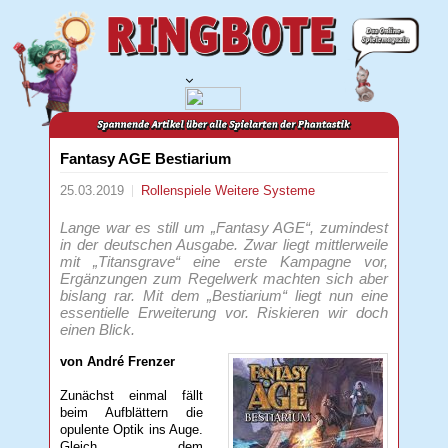
Fantasy AGE Bestiarium
25.03.2019
Rollenspiele
Weitere Systeme
Lange war es still um „Fantasy AGE“, zumindest
in der deutschen Ausgabe. Zwar liegt mittlerweile
mit „Titansgrave“ eine erste Kampagne vor,
Ergänzungen zum Regelwerk machten sich aber
bislang rar. Mit dem „Bestiarium“ liegt nun eine
essentielle Erweiterung vor. Riskieren wir doch
einen Blick.
von André Frenzer
Zunächst einmal fällt
beim Aufblättern die
opulente Optik ins Auge.
Gleich dem