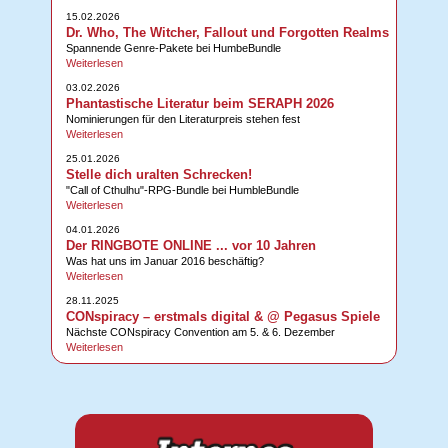
15.02.2026
Dr. Who, The Witcher, Fallout und Forgotten Realms
Spannende Genre-Pakete bei HumbeBundle
Weiterlesen
03.02.2026
Phantastische Literatur beim SERAPH 2026
Nominierungen für den Literaturpreis stehen fest
Weiterlesen
25.01.2026
Stelle dich uralten Schrecken!
"Call of Cthulhu"-RPG-Bundle bei HumbleBundle
Weiterlesen
04.01.2026
Der RINGBOTE ONLINE ... vor 10 Jahren
Was hat uns im Januar 2016 beschäftig?
Weiterlesen
28.11.2025
CONspiracy – erstmals digital & @ Pegasus Spiele
Nächste CONspiracy Convention am 5. & 6. Dezember
Weiterlesen