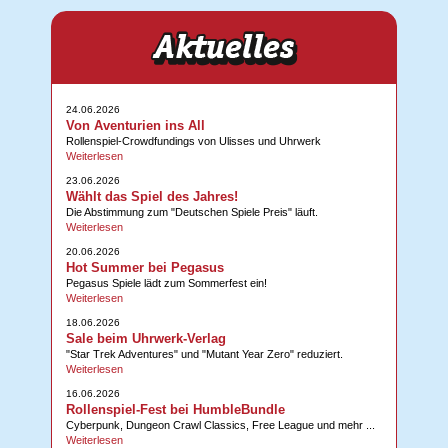
24.06.2026
Von Aventurien ins All
Rollenspiel-Crowdfundings von Ulisses und Uhrwerk
Weiterlesen
23.06.2026
Wählt das Spiel des Jahres!
Die Abstimmung zum "Deutschen Spiele Preis" läuft.
Weiterlesen
20.06.2026
Hot Summer bei Pegasus
Pegasus Spiele lädt zum Sommerfest ein!
Weiterlesen
18.06.2026
Sale beim Uhrwerk-Verlag
"Star Trek Adventures" und "Mutant Year Zero" reduziert.
Weiterlesen
16.06.2026
Rollenspiel-Fest bei HumbleBundle
Cyberpunk, Dungeon Crawl Classics, Free League und mehr ...
Weiterlesen