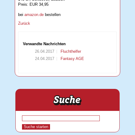
Preis: EUR 34,95
bei
amazon.de
bestellen
Zurück
Verwandte Nachrichten
26.04.2017
Fluchthelfer
24.04.2017
Fantasy AGE