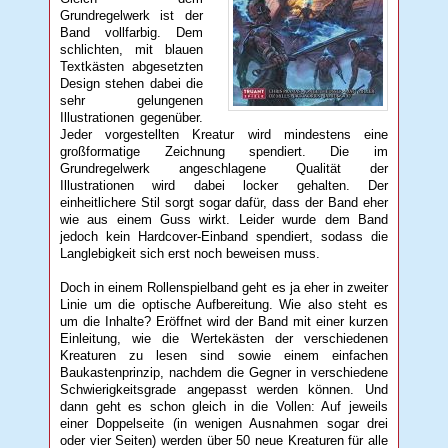
Grundregelwerk ist der
Band vollfarbig. Dem
schlichten, mit blauen
Textkästen abgesetzten
Design stehen dabei die
sehr gelungenen
Illustrationen gegenüber.
Jeder vorgestellten Kreatur wird mindestens eine
großformatige Zeichnung spendiert. Die im
Grundregelwerk angeschlagene Qualität der
Illustrationen wird dabei locker gehalten. Der
einheitlichere Stil sorgt sogar dafür, dass der Band eher
wie aus einem Guss wirkt. Leider wurde dem Band
jedoch kein Hardcover-Einband spendiert, sodass die
Langlebigkeit sich erst noch beweisen muss.
Doch in einem Rollenspielband geht es ja eher in zweiter
Linie um die optische Aufbereitung. Wie also steht es
um die Inhalte? Eröffnet wird der Band mit einer kurzen
Einleitung, wie die Wertekästen der verschiedenen
Kreaturen zu lesen sind sowie einem einfachen
Baukastenprinzip, nachdem die Gegner in verschiedene
Schwierigkeitsgrade angepasst werden können. Und
dann geht es schon gleich in die Vollen: Auf jeweils
einer Doppelseite (in wenigen Ausnahmen sogar drei
oder vier Seiten) werden über 50 neue Kreaturen für alle