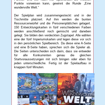
Punkte vorweisen kann, gewinnt die Runde „Eine
wundervolle Welt.“
Der Spielplan wird zusammengesteckt und in der
Tischmitte platziert. Auf ihm werden die bunten
Ressourcenwürfel und die Personenplättchen gelagert.
150 Entwicklungskarten in fünf verschiedenen Farben
werden anschließend noch gemischt und daneben
gelegt. Sie bilden den verdeckten Zugstapel. Alle wählen
eine der fünf Imperiumskarten und legen diese vor sich
in den persönlichen Spielbereich. Da diese eine A-Seite
und eine B-Seite haben, sprechen sich die Spieler ab.
Die Seiten unterscheiden sich darin, dass sie entweder
für alle Konkurrenten genau die gleichen
Startvoraussetzungen mit sich bringen oder eben für
jeden unterschiedliche. Fertig ist der Spielaufbau in
knappen fünf Minuten.