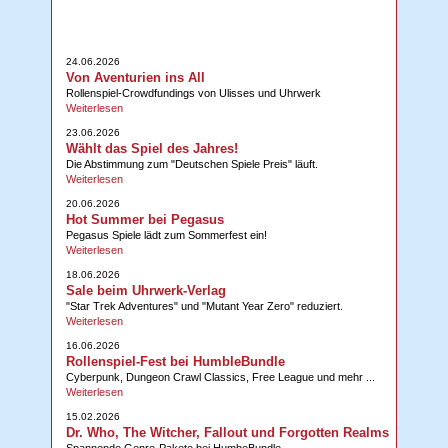
24.06.2026
Von Aventurien ins All
Rollenspiel-Crowdfundings von Ulisses und Uhrwerk
Weiterlesen
23.06.2026
Wählt das Spiel des Jahres!
Die Abstimmung zum "Deutschen Spiele Preis" läuft.
Weiterlesen
20.06.2026
Hot Summer bei Pegasus
Pegasus Spiele lädt zum Sommerfest ein!
Weiterlesen
18.06.2026
Sale beim Uhrwerk-Verlag
"Star Trek Adventures" und "Mutant Year Zero" reduziert.
Weiterlesen
16.06.2026
Rollenspiel-Fest bei HumbleBundle
Cyberpunk, Dungeon Crawl Classics, Free League und mehr ...
Weiterlesen
15.02.2026
Dr. Who, The Witcher, Fallout und Forgotten Realms
Spannende Genre-Pakete bei HumbeBundle