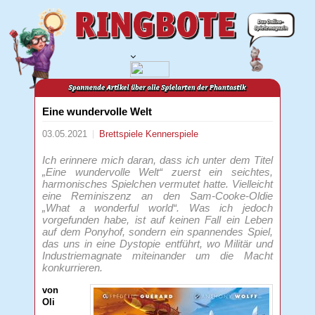
Eine wundervolle Welt
03.05.2021
Brettspiele
Kennerspiele
Ich erinnere mich daran, dass ich unter dem Titel
„Eine wundervolle Welt“ zuerst ein seichtes,
harmonisches Spielchen vermutet hatte. Vielleicht
eine Reminiszenz an den Sam-Cooke-Oldie
„What a wonderful world“. Was ich jedoch
vorgefunden habe, ist auf keinen Fall ein Leben
auf dem Ponyhof, sondern ein spannendes Spiel,
das uns in eine Dystopie entführt, wo Militär und
Industriemagnate miteinander um die Macht
konkurrieren.
von
Oli