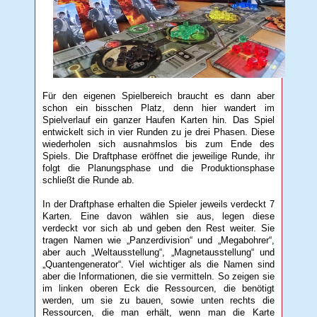
Für den eigenen Spielbereich braucht es dann aber
schon ein bisschen Platz, denn hier wandert im
Spielverlauf ein ganzer Haufen Karten hin. Das Spiel
entwickelt sich in vier Runden zu je drei Phasen. Diese
wiederholen sich ausnahmslos bis zum Ende des
Spiels. Die Draftphase eröffnet die jeweilige Runde, ihr
folgt die Planungsphase und die Produktionsphase
schließt die Runde ab.
In der Draftphase erhalten die Spieler jeweils verdeckt 7
Karten. Eine davon wählen sie aus, legen diese
verdeckt vor sich ab und geben den Rest weiter. Sie
tragen Namen wie „Panzerdivision“ und „Megabohrer“,
aber auch „Weltausstellung“, „Magnetausstellung“ und
„Quantengenerator“. Viel wichtiger als die Namen sind
aber die Informationen, die sie vermitteln. So zeigen sie
im linken oberen Eck die Ressourcen, die benötigt
werden, um sie zu bauen, sowie unten rechts die
Ressourcen, die man erhält, wenn man die Karte