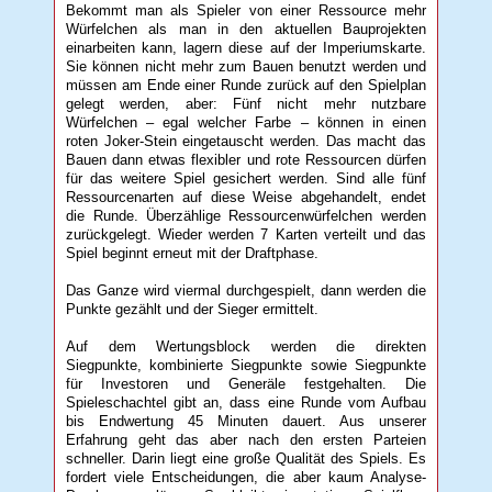
Bekommt man als Spieler von einer Ressource mehr
Würfelchen als man in den aktuellen Bauprojekten
einarbeiten kann, lagern diese auf der Imperiumskarte.
Sie können nicht mehr zum Bauen benutzt werden und
müssen am Ende einer Runde zurück auf den Spielplan
gelegt werden, aber: Fünf nicht mehr nutzbare
Würfelchen – egal welcher Farbe – können in einen
roten Joker-Stein eingetauscht werden. Das macht das
Bauen dann etwas flexibler und rote Ressourcen dürfen
für das weitere Spiel gesichert werden. Sind alle fünf
Ressourcenarten auf diese Weise abgehandelt, endet
die Runde. Überzählige Ressourcenwürfelchen werden
zurückgelegt. Wieder werden 7 Karten verteilt und das
Spiel beginnt erneut mit der Draftphase.
Das Ganze wird viermal durchgespielt, dann werden die
Punkte gezählt und der Sieger ermittelt.
Auf dem Wertungsblock werden die direkten
Siegpunkte, kombinierte Siegpunkte sowie Siegpunkte
für Investoren und Generäle festgehalten. Die
Spieleschachtel gibt an, dass eine Runde vom Aufbau
bis Endwertung 45 Minuten dauert. Aus unserer
Erfahrung geht das aber nach den ersten Parteien
schneller. Darin liegt eine große Qualität des Spiels. Es
fordert viele Entscheidungen, die aber kaum Analyse-