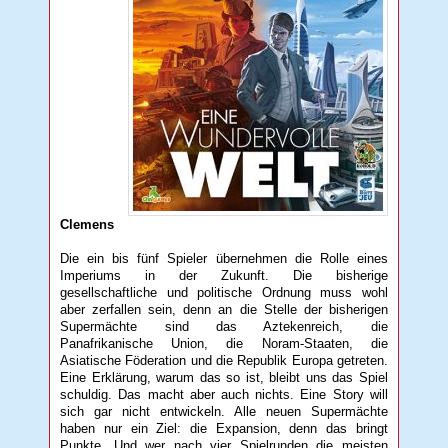
Clemens
Die ein bis fünf Spieler übernehmen die Rolle eines
Imperiums in der Zukunft. Die bisherige
gesellschaftliche und politische Ordnung muss wohl
aber zerfallen sein, denn an die Stelle der bisherigen
Supermächte sind das Aztekenreich, die
Panafrikanische Union, die Noram-Staaten, die
Asiatische Föderation und die Republik Europa getreten.
Eine Erklärung, warum das so ist, bleibt uns das Spiel
schuldig. Das macht aber auch nichts. Eine Story will
sich gar nicht entwickeln. Alle neuen Supermächte
haben nur ein Ziel: die Expansion, denn das bringt
Punkte. Und wer nach vier Spielrunden die meisten