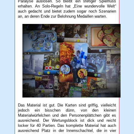
Paralyse auslösen. So bleibt ein stetiger Spielfluss
erhalten. An Solo-Regeln hat „Eine wundervolle Welt“
auch gedacht und bietet zudem sogar noch Szenarien
an, an deren Ende zur Belohnung Medaillen warten.
Das Material ist gut. Die Karten sind griffig, vielleicht
jedoch ein bisschen dünn, von den kleinen
Materialwürfelchen und den Personenplättchen gibt es
ausreichend. Der Wertungsblock ist dick und reicht
locker für 40 Partien. Das komplette Material hat auch
ausreichend Platz in der Innenschachtel, die in vier