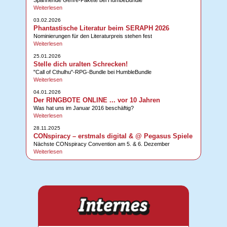
Weiterlesen
03.02.2026
Phantastische Literatur beim SERAPH 2026
Nominierungen für den Literaturpreis stehen fest
Weiterlesen
25.01.2026
Stelle dich uralten Schrecken!
"Call of Cthulhu"-RPG-Bundle bei HumbleBundle
Weiterlesen
04.01.2026
Der RINGBOTE ONLINE ... vor 10 Jahren
Was hat uns im Januar 2016 beschäftig?
Weiterlesen
28.11.2025
CONspiracy – erstmals digital & @ Pegasus Spiele
Nächste CONspiracy Convention am 5. & 6. Dezember
Weiterlesen