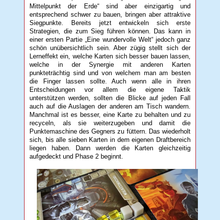
Mittelpunkt der Erde“ sind aber einzigartig und
entsprechend schwer zu bauen, bringen aber attraktive
Siegpunkte. Bereits jetzt entwickeln sich erste
Strategien, die zum Sieg führen können. Das kann in
einer ersten Partie „Eine wundervolle Welt“ jedoch ganz
schön unübersichtlich sein. Aber zügig stellt sich der
Lerneffekt ein, welche Karten sich besser bauen lassen,
welche in der Synergie mit anderen Karten
punkteträchtig sind und von welchem man am besten
die Finger lassen sollte. Auch wenn alle in ihren
Entscheidungen vor allem die eigene Taktik
unterstützen werden, sollten die Blicke auf jeden Fall
auch auf die Auslagen der anderen am Tisch wandern.
Manchmal ist es besser, eine Karte zu behalten und zu
recyceln, als sie weiterzugeben und damit die
Punktemaschine des Gegners zu füttern. Das wiederholt
sich, bis alle sieben Karten in dem eigenen Draftbereich
liegen haben. Dann werden die Karten gleichzeitig
aufgedeckt und Phase 2 beginnt.