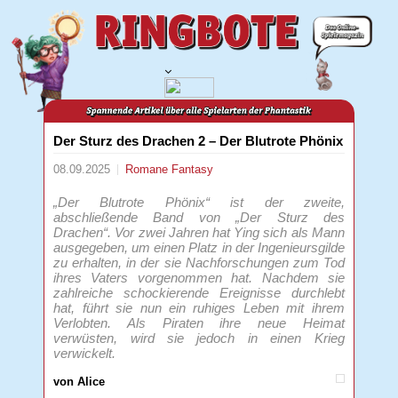
Der Sturz des Drachen 2 – Der Blutrote Phönix
08.09.2025
Romane
Fantasy
„Der Blutrote Phönix“ ist der zweite,
abschließende Band von „Der Sturz des
Drachen“. Vor zwei Jahren hat Ying sich als Mann
ausgegeben, um einen Platz in der Ingenieursgilde
zu erhalten, in der sie Nachforschungen zum Tod
ihres Vaters vorgenommen hat. Nachdem sie
zahlreiche schockierende Ereignisse durchlebt
hat, führt sie nun ein ruhiges Leben mit ihrem
Verlobten. Als Piraten ihre neue Heimat
verwüsten, wird sie jedoch in einen Krieg
verwickelt.
von Alice